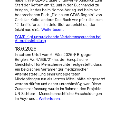
haben, ihre GEAS-Erläuterungswerke pünktlich zum
Start der Reform am 12. Juni in den Buchhandel zu
bringen, ist das beim Nomos-Verlag und beim hier
besprochenen Buch „Die neuen GEAS-Regeln“ von
Christian Keitel anders: Das Buch war pünktlich zum
12. Juni lieferbar. Im Untertitel verspricht es, der
(nicht nur: ein)…
Weiterlesen..
EGMR rügt unzureichende Verfahrensgarantien bei
Altersfeststellung
18.6.2026
In seinem Urteil vom 6. März 2025 (F.B. gegen
Belgien, Az. 47836/21) hat der Europäische
Gerichtshof für Menschenrechte festgestellt, dass
ein belgisches Verfahren zur medizinischen
Altersfeststellung einer unbegleiteten
Minderjährigen nur als letztes Mittel hätte eingesetzt
werden dürfen und daher unrechtmäßig war. Diese
Zusammenfassung wurde im Rahmen des Projekts
UN-Sichtbar – Menschenrechtliche Entscheidungen
im Asyl- und…
Weiterlesen..