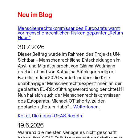
Neu im Blog
Menschenrechtskommissar des Europarats warnt
vor menschenrechtlichen Risiken geplanter „Return
Hubs“
30.7.2026
Dieser Beitrag wurde im Rahmen des Projekts UN-
Sichtbar – Menschenrechtliche Entscheidungen im
Asyl- und Migrationsrecht von Gianna Wollmann
erarbeitet und von Katharina Stübinger redigiert.
Bereits im Juni 2026 wurde hier über die Kritik
unabhängiger Menschenrechtsexpert*innen an der
geplanten EU-Rückführungsverordnung berichtet.[1]
Nun hat sich auch der Menschenrechtskommissar
des Europarats, Michael O’Flaherty, zu den
geplanten „Return Hubs“…
Weiterlesen..
Keitel, Die neuen GEAS-Regeln
19.6.2026
Während die meisten Verlage es nicht geschafft