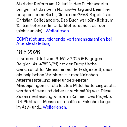
Start der Reform am 12. Juni in den Buchhandel zu
bringen, ist das beim Nomos-Verlag und beim hier
besprochenen Buch „Die neuen GEAS-Regeln“ von
Christian Keitel anders: Das Buch war pünktlich zum
12. Juni lieferbar. Im Untertitel verspricht es, der
(nicht nur: ein)…
Weiterlesen..
EGMR rügt unzureichende Verfahrensgarantien bei
Altersfeststellung
18.6.2026
In seinem Urteil vom 6. März 2025 (F.B. gegen
Belgien, Az. 47836/21) hat der Europäische
Gerichtshof für Menschenrechte festgestellt, dass
ein belgisches Verfahren zur medizinischen
Altersfeststellung einer unbegleiteten
Minderjährigen nur als letztes Mittel hätte eingesetzt
werden dürfen und daher unrechtmäßig war. Diese
Zusammenfassung wurde im Rahmen des Projekts
UN-Sichtbar – Menschenrechtliche Entscheidungen
im Asyl- und…
Weiterlesen..