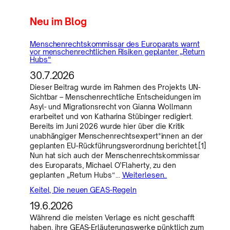
Neu im Blog
Menschenrechtskommissar des Europarats warnt
vor menschenrechtlichen Risiken geplanter „Return
Hubs“
30.7.2026
Dieser Beitrag wurde im Rahmen des Projekts UN-
Sichtbar – Menschenrechtliche Entscheidungen im
Asyl- und Migrationsrecht von Gianna Wollmann
erarbeitet und von Katharina Stübinger redigiert.
Bereits im Juni 2026 wurde hier über die Kritik
unabhängiger Menschenrechtsexpert*innen an der
geplanten EU-Rückführungsverordnung berichtet.[1]
Nun hat sich auch der Menschenrechtskommissar
des Europarats, Michael O’Flaherty, zu den
geplanten „Return Hubs“…
Weiterlesen..
Keitel, Die neuen GEAS-Regeln
19.6.2026
Während die meisten Verlage es nicht geschafft
haben, ihre GEAS-Erläuterungswerke pünktlich zum