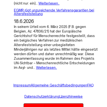
(nicht nur: ein)…
Weiterlesen..
EGMR rügt unzureichende Verfahrensgarantien bei
Altersfeststellung
18.6.2026
In seinem Urteil vom 6. März 2025 (F.B. gegen
Belgien, Az. 47836/21) hat der Europäische
Gerichtshof für Menschenrechte festgestellt, dass
ein belgisches Verfahren zur medizinischen
Altersfeststellung einer unbegleiteten
Minderjährigen nur als letztes Mittel hätte eingesetzt
werden dürfen und daher unrechtmäßig war. Diese
Zusammenfassung wurde im Rahmen des Projekts
UN-Sichtbar – Menschenrechtliche Entscheidungen
im Asyl- und…
Weiterlesen..
Impressum
Allgemeine Geschäftsbedingungen
FAQ
Datenschutzerklärung
Lizenzhinweise