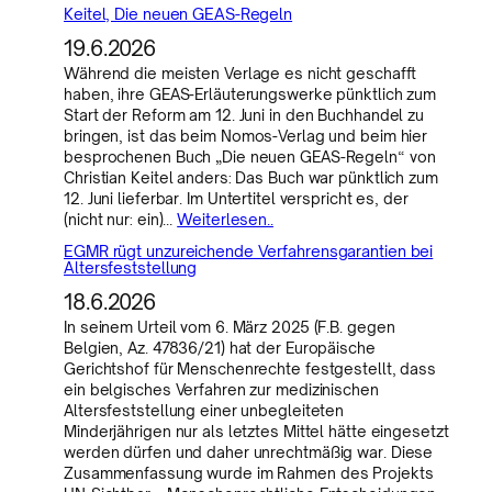
Keitel, Die neuen GEAS-Regeln
19.6.2026
Während die meisten Verlage es nicht geschafft
haben, ihre GEAS-Erläuterungswerke pünktlich zum
Start der Reform am 12. Juni in den Buchhandel zu
bringen, ist das beim Nomos-Verlag und beim hier
besprochenen Buch „Die neuen GEAS-Regeln“ von
Christian Keitel anders: Das Buch war pünktlich zum
12. Juni lieferbar. Im Untertitel verspricht es, der
(nicht nur: ein)…
Weiterlesen..
EGMR rügt unzureichende Verfahrensgarantien bei
Altersfeststellung
18.6.2026
In seinem Urteil vom 6. März 2025 (F.B. gegen
Belgien, Az. 47836/21) hat der Europäische
Gerichtshof für Menschenrechte festgestellt, dass
ein belgisches Verfahren zur medizinischen
Altersfeststellung einer unbegleiteten
Minderjährigen nur als letztes Mittel hätte eingesetzt
werden dürfen und daher unrechtmäßig war. Diese
Zusammenfassung wurde im Rahmen des Projekts