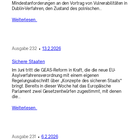
Mindestanforderungen an den Vortrag von Vulnerabilitäten in
Dublin-Verfahren, den Zustand des polnischen…
Weiterlesen..
Ausgabe
232
•
13.2.2026
Sichere Staaten
Im Juni tritt die GEAS-Reform in Kraft, die die neue EU-
Asylverfahrensverordnung mit einem eigenen
Regelungsabschnitt über „Konzepte des sicheren Staats“
bringt. Bereits in dieser Woche hat das Europäische
Parlament zwei Gesetzentwürfen zugestimmt, mit denen
die…
Weiterlesen..
Ausgabe
231
•
6.2.2026