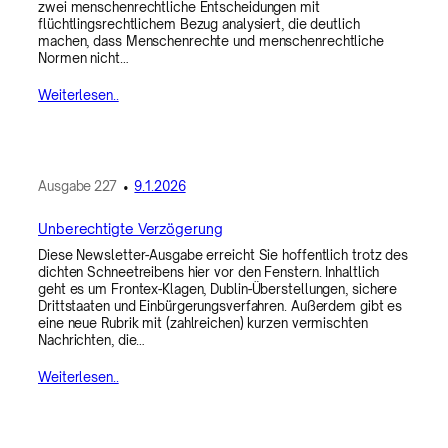
zwei menschenrechtliche Entscheidungen mit
flüchtlingsrechtlichem Bezug analysiert, die deutlich
machen, dass Menschenrechte und menschenrechtliche
Normen nicht…
Weiterlesen..
Ausgabe
227
•
9.1.2026
Unberechtigte Verzögerung
Diese Newsletter-Ausgabe erreicht Sie hoffentlich trotz des
dichten Schneetreibens hier vor den Fenstern. Inhaltlich
geht es um Frontex-Klagen, Dublin-Überstellungen, sichere
Drittstaaten und Einbürgerungsverfahren. Außerdem gibt es
eine neue Rubrik mit (zahlreichen) kurzen vermischten
Nachrichten, die…
Weiterlesen..