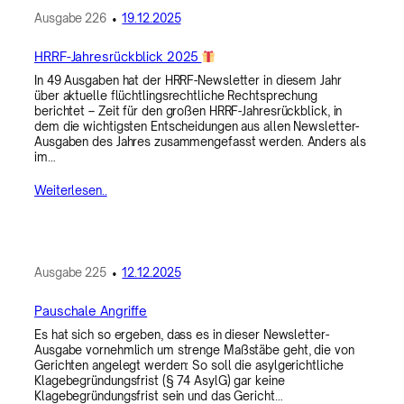
Ausgabe
226
•
19.12.2025
HRRF-Jahresrückblick 2025
In 49 Ausgaben hat der HRRF-Newsletter in diesem Jahr
über aktuelle flüchtlingsrechtliche Rechtsprechung
berichtet – Zeit für den großen HRRF-Jahresrückblick, in
dem die wichtigsten Entscheidungen aus allen Newsletter-
Ausgaben des Jahres zusammengefasst werden. Anders als
im…
Weiterlesen..
Ausgabe
225
•
12.12.2025
Pauschale Angriffe
Es hat sich so ergeben, dass es in dieser Newsletter-
Ausgabe vornehmlich um strenge Maßstäbe geht, die von
Gerichten angelegt werden: So soll die asylgerichtliche
Klagebegründungsfrist (§ 74 AsylG) gar keine
Klagebegründungsfrist sein und das Gericht…