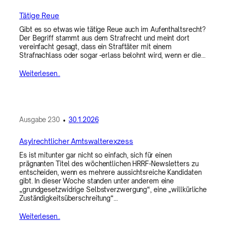
Tätige Reue
Gibt es so etwas wie tätige Reue auch im Aufenthaltsrecht?
Der Begriff stammt aus dem Strafrecht und meint dort
vereinfacht gesagt, dass ein Straftäter mit einem
Strafnachlass oder sogar -erlass belohnt wird, wenn er die…
Weiterlesen..
Ausgabe
230
•
30.1.2026
Asylrechtlicher Amtswalterexzess
Es ist mitunter gar nicht so einfach, sich für einen
prägnanten Titel des wöchentlichen HRRF-Newsletters zu
entscheiden, wenn es mehrere aussichtsreiche Kandidaten
gibt. In dieser Woche standen unter anderem eine
„grundgesetzwidrige Selbstverzwergung“, eine „willkürliche
Zuständigkeitsüberschreitung“…
Weiterlesen..