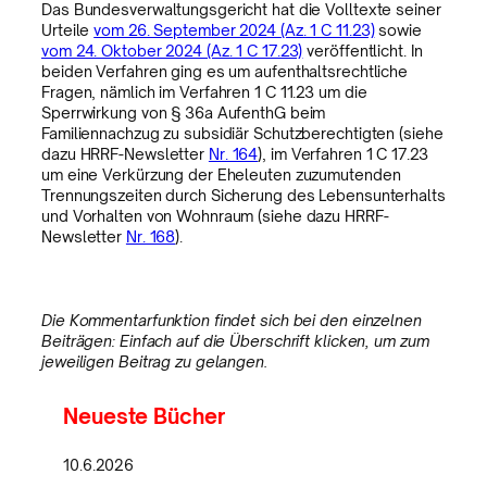
Das Bundesverwaltungsgericht hat die Volltexte seiner
Urteile
vom 26. September 2024 (Az. 1 C 11.23)
sowie
vom 24. Oktober 2024 (Az. 1 C 17.23)
veröffentlicht. In
beiden Verfahren ging es um aufenthaltsrechtliche
Fragen, nämlich im Verfahren 1 C 11.23 um die
Sperrwirkung von § 36a AufenthG beim
Familiennachzug zu subsidiär Schutzberechtigten (siehe
dazu HRRF-Newsletter
Nr. 164
), im Verfahren 1 C 17.23
um eine Verkürzung der Eheleuten zuzumutenden
Trennungszeiten durch Sicherung des Lebensunterhalts
und Vorhalten von Wohnraum (siehe dazu HRRF-
Newsletter
Nr. 168
).
Die Kommentarfunktion findet sich bei den einzelnen
Beiträgen: Einfach auf die Überschrift klicken, um zum
jeweiligen Beitrag zu gelangen.
Neueste Bücher
10.6.2026