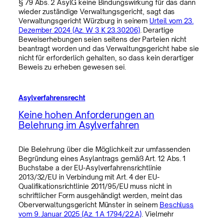
§ 79 Abs. 2 AsylG keine Bindungswirkung für das dann
wieder zuständige Verwaltungsgericht, sagt das
Verwaltungsgericht Würzburg in seinem
Urteil vom 23.
Dezember 2024 (Az. W 3 K 23.30206)
. Derartige
Beweiserhebungen seien seitens der Parteien nicht
beantragt worden und das Verwaltungsgericht habe sie
nicht für erforderlich gehalten, so dass kein derartiger
Beweis zu erheben gewesen sei.
Asylverfahrensrecht
Keine hohen Anforderungen an
Belehrung im Asylverfahren
Die Belehrung über die Möglichkeit zur umfassenden
Begründung eines Asylantrags gemäß Art. 12 Abs. 1
Buchstabe a der EU-Asylverfahrensrichtlinie
2013/32/EU in Verbindung mit Art. 4 der EU-
Qualifikationsrichtlinie 2011/95/EU muss nicht in
schriftlicher Form ausgehändigt werden, meint das
Oberverwaltungsgericht Münster in seinem
Beschluss
vom 9. Januar 2025 (Az. 1 A 1794/22.A)
. Vielmehr