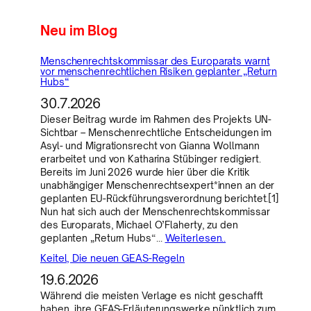
Neu im Blog
Menschenrechtskommissar des Europarats warnt
vor menschenrechtlichen Risiken geplanter „Return
Hubs“
30.7.2026
Dieser Beitrag wurde im Rahmen des Projekts UN-
Sichtbar – Menschenrechtliche Entscheidungen im
Asyl- und Migrationsrecht von Gianna Wollmann
erarbeitet und von Katharina Stübinger redigiert.
Bereits im Juni 2026 wurde hier über die Kritik
unabhängiger Menschenrechtsexpert*innen an der
geplanten EU-Rückführungsverordnung berichtet.[1]
Nun hat sich auch der Menschenrechtskommissar
des Europarats, Michael O’Flaherty, zu den
geplanten „Return Hubs“…
Weiterlesen..
Keitel, Die neuen GEAS-Regeln
19.6.2026
Während die meisten Verlage es nicht geschafft
haben, ihre GEAS-Erläuterungswerke pünktlich zum