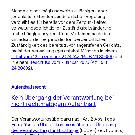
Mangels einer möglicherweise zulässigen, aber
jedenfalls fehlenden ausdrücklichen Regelung
verbleibt es für bereits vor dem Zeitpunkt einer
verwaltungsgerichtlichen Zuständigkeitsänderung
rechtshängige asylrechtliche Verfahren nach dem
Grundsatz der perpetuatio fori bei der örtlichen
Zuständigkeit des bereits zuvor angerufenen Gerichts,
meint der Verwaltungsgerichtshof München in einem
Urteil vom 12. Dezember 2024 (Az. 13a B 24.30889)
und
in einem
Beschluss vom 7. Januar 2025 (Az. 15 B
24.30892)
.
Aufenthaltsrecht
Kein Übergang der Verantwortung bei
nicht rechtmäßigem Aufenthalt
Der Verantwortungsübergang nach Art. 2 Abs. 1 des
Europäischen Übereinkommens über den Übergang
der Verantwortung für Flüchtlinge
(EÜÜVF) setzt voraus,