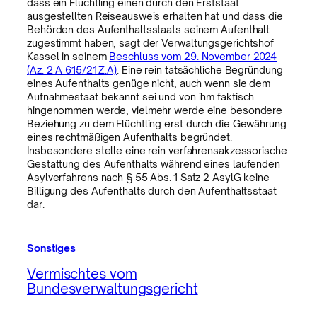
dass ein Flüchtling einen durch den Erststaat
ausgestellten Reiseausweis erhalten hat und dass die
Behörden des Aufenthaltsstaats seinem Aufenthalt
zugestimmt haben, sagt der Verwaltungsgerichtshof
Kassel in seinem
Beschluss vom 29. November 2024
(Az. 2 A 615/21.Z.A)
. Eine rein tatsächliche Begründung
eines Aufenthalts genüge nicht, auch wenn sie dem
Aufnahmestaat bekannt sei und von ihm faktisch
hingenommen werde, vielmehr werde eine besondere
Beziehung zu dem Flüchtling erst durch die Gewährung
eines rechtmäßigen Aufenthalts begründet.
Insbesondere stelle eine rein verfahrensakzessorische
Gestattung des Aufenthalts während eines laufenden
Asylverfahrens nach § 55 Abs. 1 Satz 2 AsylG keine
Billigung des Aufenthalts durch den Aufenthaltsstaat
dar.
Sonstiges
Vermischtes vom
Bundesverwaltungsgericht