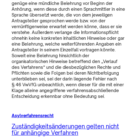
genüge eine mündliche Belehrung vor Beginn der
Anhörung, wenn diese durch einen Sprachmittler in eine
Sprache übersetzt werde, die von dem jeweiligen
Antragsteller gesprochen werde bzw. von der
vernünftigerweise erwartet werden könne, dass er sie
verstehe. Außerdem verlange die Informationspflicht
ohnehin keine konkreten inhaltlichen Hinweise oder gar
eine Belehrung, welche weiterführenden Angaben ein
Antragsteller in seinem Einzelfall vortragen könnte.
Soweit eine Belehrung hinsichtlich der
organisatorischen Hinweise betreffend den „Verlauf
des Verfahrens“ und die diesbezüglichen Rechte und
Pflichten sowie die Folgen bei deren Nichtbefolgung
unterblieben sei, sei der darin liegende Fehler nach
§ 46 VwVfG unbeachtlich, wenn dieser für die mit einer
Klage alleine angegriffene verfahrensabschließende
Entscheidung erkennbar ohne Bedeutung sei.
Asylverfahrensrecht
Zuständigkeitsänderungen gelten nicht
für anhängige Verfahren