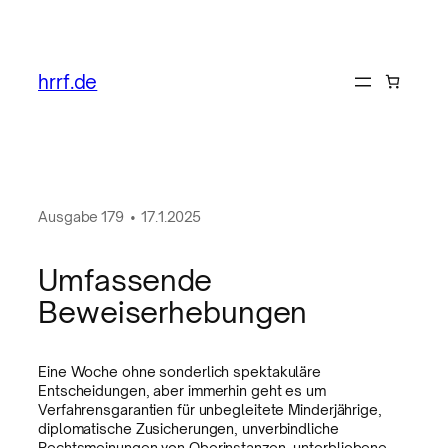
hrrf.de
Ausgabe
179
•
17.1.2025
Umfassende
Beweiserhebungen
Eine Woche ohne sonderlich spektakuläre
Entscheidungen, aber immerhin geht es um
Verfahrensgarantien für unbegleitete Minderjährige,
diplomatische Zusicherungen, unverbindliche
Rechtsmeinungen von Oberinstanzen, unterbliebene