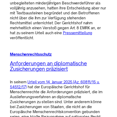
unbegleiteten minderjährigen Beschwerdeführer als
volljährig anzusehen, hatten ihre Entscheidung aber nur
mit Textbausteinen begründet und den Betroffenen
nicht über die ihm zur Verfügung stehenden
Rechtsmittel unterrichtet. Der Gerichtshof nahm
mehrheitlich einen Verstoß gegen Art. 8 EMRK an, er
hat zu seinem Urteil auch eine
Pressemitteilung
veröffentlicht.
Menschenrechtsschutz
Anforderungen an diplomatische
Zusicherungen präzisiert
In seinem
Urteil vom 14. Januar 2025 (Az. 60811/15 u.
54512/17)
hat der Europäische Gerichtshof für
Menschenrechte die Anforderungen präzisiert, die im
Auslieferungsverfahren an diplomatische
Zusicherungen zu stellen sind. Unter anderem könne
bei Zusicherungen von Staaten, die nicht an die
Europäische Menschenrechtskonvention gebunden
seien, eine bloße Bezugnahme auf nationales Recht