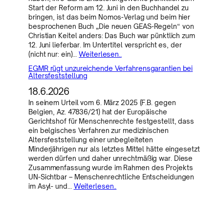
Start der Reform am 12. Juni in den Buchhandel zu
bringen, ist das beim Nomos-Verlag und beim hier
besprochenen Buch „Die neuen GEAS-Regeln“ von
Christian Keitel anders: Das Buch war pünktlich zum
12. Juni lieferbar. Im Untertitel verspricht es, der
(nicht nur: ein)…
Weiterlesen..
EGMR rügt unzureichende Verfahrensgarantien bei
Altersfeststellung
18.6.2026
In seinem Urteil vom 6. März 2025 (F.B. gegen
Belgien, Az. 47836/21) hat der Europäische
Gerichtshof für Menschenrechte festgestellt, dass
ein belgisches Verfahren zur medizinischen
Altersfeststellung einer unbegleiteten
Minderjährigen nur als letztes Mittel hätte eingesetzt
werden dürfen und daher unrechtmäßig war. Diese
Zusammenfassung wurde im Rahmen des Projekts
UN-Sichtbar – Menschenrechtliche Entscheidungen
im Asyl- und…
Weiterlesen..