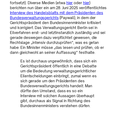
fortsetzt). Diverse Medien (etwa
hier
oder
hier
)
berichten nun über ein am 28. Juni 2025 veröffentlichtes
Interview des Handelsblatts mit dem Präsidenten des
Bundesverwaltungsgerichts
(Paywall), in dem der
Gerichtspräsident den Bundesinnenminister kritisiert
und korrigiert. Das Verwaltungsgericht Berlin sei in
Eilverfahren erst- und letztinstanzlich zuständig und sei
gerade deswegen dazu verpflichtet gewesen, die
Rechtslage „intensiv durchzuprüfen“, was es getan
habe. Ein Minister müsse „das lesen und prüfen, ob er
dann gleichwohl an seiner Auffassung“ festhalte.
Es ist durchaus ungewöhnlich, dass sich ein
Gerichtspräsident öffentlich in eine Debatte
um die Bedeutung verwaltungsgerichtlicher
Eilentscheidungen einbringt, zumal wenn es
sich gerade um den Präsidenten des
Bundesverwaltungsgerichts handelt. Man
dürfte den Umstand, dass es so ein
Interview mit solchen Aussagen überhaupt
gibt, durchaus als Signal in Richtung des
Bundesinnenministers verstehen dürfen.