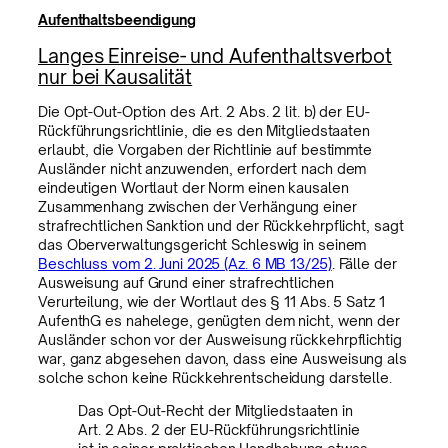
Aufenthaltsbeendigung
Langes Einreise- und Aufenthaltsverbot
nur bei Kausalität
Die Opt-Out-Option des Art. 2 Abs. 2 lit. b) der EU-
Rückführungsrichtlinie, die es den Mitgliedstaaten
erlaubt, die Vorgaben der Richtlinie auf bestimmte
Ausländer nicht anzuwenden, erfordert nach dem
eindeutigen Wortlaut der Norm einen kausalen
Zusammenhang zwischen der Verhängung einer
strafrechtlichen Sanktion und der Rückkehrpflicht, sagt
das Oberverwaltungsgericht Schleswig in seinem
Beschluss vom 2. Juni 2025 (Az. 6 MB 13/25)
. Fälle der
Ausweisung auf Grund einer strafrechtlichen
Verurteilung, wie der Wortlaut des § 11 Abs. 5 Satz 1
AufenthG es nahelege, genügten dem nicht, wenn der
Ausländer schon vor der Ausweisung rückkehrpflichtig
war, ganz abgesehen davon, dass eine Ausweisung als
solche schon keine Rückkehrentscheidung darstelle.
Das Opt-Out-Recht der Mitgliedstaaten in
Art. 2 Abs. 2 der EU-Rückführungsrichtlinie