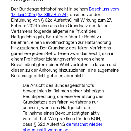
Der Bundesgerichtshof meint in seinem
Beschluss vom
17. Juni 2025 (Az. XIII ZB 7/24)
, dass es vor der
Einführung von § 62d AufenthG mit Wirkung zum 27.
Februar 2024 keine aus dem Grundsatz des fairen
Verfahrens folgende allgemeine Pflicht des
Haftgerichts gab, Betroffene über ihr Recht zu
belehren, einen Bevollmächtigten zur Haftanhörung
hinzuzuziehen. Der Grundsatz des fairen Verfahrens
garantiere jedem Betroffenen zwar das Recht, sich in
einem Freiheitsentziehungsverfahren von einem
Bevollmächtigten seiner Wahl vertreten zu lassen und
diesen zu der Anhörung hinzuzuziehen, eine allgemeine
Belehrungspflicht gebe es aber nicht.
Die Ansicht des Bundesgerichtshofs
bewegt sich im Rahmen seiner bisherigen
Rechtsprechung, die eine Verletzung des
Grundsatzes des fairen Verfahrens nur
annimmt, wenn das Haftgericht die
Teilnahme eines Bevollmächtigten aktiv
vereitelt hat. Wie praktisch für den BGH,
dass § 62d AufenthG
demnächst wieder
abgeschafft werden soll
.