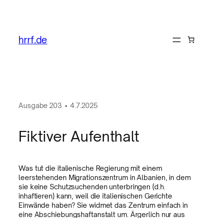
hrrf.de
Ausgabe
203
•
4.7.2025
Fiktiver Aufenthalt
Was tut die italienische Regierung mit einem
leerstehenden Migrationszentrum in Albanien, in dem
sie keine Schutzsuchenden unterbringen (d.h.
inhaftieren) kann, weil die italienischen Gerichte
Einwände haben? Sie widmet das Zentrum einfach in
eine Abschiebungshaftanstalt um. Ärgerlich nur aus