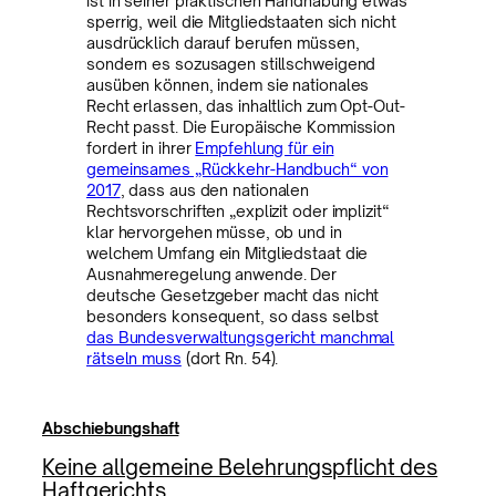
ist in seiner praktischen Handhabung etwas
sperrig, weil die Mitgliedstaaten sich nicht
ausdrücklich darauf berufen müssen,
sondern es sozusagen stillschweigend
ausüben können, indem sie nationales
Recht erlassen, das inhaltlich zum Opt-Out-
Recht passt. Die Europäische Kommission
fordert in ihrer
Empfehlung für ein
gemeinsames „Rückkehr-Handbuch“ von
2017
, dass aus den nationalen
Rechtsvorschriften „explizit oder implizit“
klar hervorgehen müsse, ob und in
welchem Umfang ein Mitgliedstaat die
Ausnahmeregelung anwende. Der
deutsche Gesetzgeber macht das nicht
besonders konsequent, so dass selbst
das Bundesverwaltungsgericht manchmal
rätseln muss
(dort Rn. 54).
Abschiebungshaft
Keine allgemeine Belehrungspflicht des
Haftgerichts