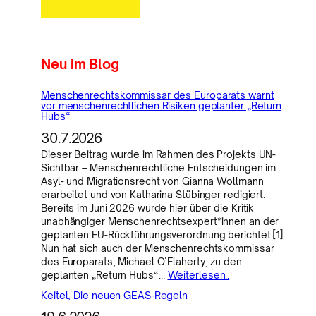
Neu im Blog
Menschenrechtskommissar des Europarats warnt
vor menschenrechtlichen Risiken geplanter „Return
Hubs“
30.7.2026
Dieser Beitrag wurde im Rahmen des Projekts UN-
Sichtbar – Menschenrechtliche Entscheidungen im
Asyl- und Migrationsrecht von Gianna Wollmann
erarbeitet und von Katharina Stübinger redigiert.
Bereits im Juni 2026 wurde hier über die Kritik
unabhängiger Menschenrechtsexpert*innen an der
geplanten EU-Rückführungsverordnung berichtet.[1]
Nun hat sich auch der Menschenrechtskommissar
des Europarats, Michael O’Flaherty, zu den
geplanten „Return Hubs“…
Weiterlesen..
Keitel, Die neuen GEAS-Regeln