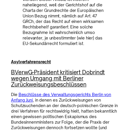
naheliegend, weil der Gerichtshof auf die
Charta der Grundrechte der Europäischen
Union Bezug nimmt, nämlich auf Art. 47
GRCh, der das Recht auf einen wirksamen
Rechtsbehelf garantiert. Eine solche
Bezugnahme ist wahrscheinlich umso
relevanter, je unbestimmter (wie hier) das
EU-Sekundärrecht formuliert ist.
Asylverfahrensrecht
BVerwG-Präsident kritisiert Dobrindt
wegen Umgang mit Berliner
Zurückweisungsbeschlüssen
Die
Beschlüsse des Verwaltungsgerichts Berlin von
Anfang Juni
, in denen es Zurückweisungen von
Schutzsuchenden an der deutsch-polnischen Grenze in
drei Verfahren für rechtswidrig hielt, hatten bekanntlich
einen gewissen politischen Eskapismus des
Bundesinnenministers zur Folge, der die Praxis der
Zurückweisungen dennoch fortsetzen wollte (und