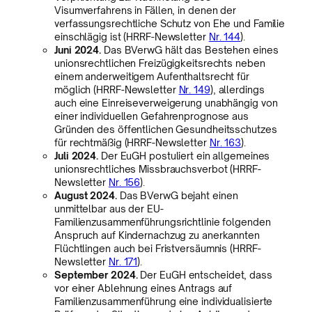
Visumverfahrens in Fällen, in denen der
verfassungsrechtliche Schutz von Ehe und Familie
einschlägig ist (HRRF-Newsletter
Nr. 144
).
Juni 2024.
Das BVerwG hält das Bestehen eines
unionsrechtlichen Freizügigkeitsrechts neben
einem anderweitigem Aufenthaltsrecht für
möglich (HRRF-Newsletter
Nr. 149
), allerdings
auch eine Einreiseverweigerung unabhängig von
einer individuellen Gefahrenprognose aus
Gründen des öffentlichen Gesundheitsschutzes
für rechtmäßig (HRRF-Newsletter
Nr. 163
).
Juli 2024.
Der EuGH postuliert ein allgemeines
unionsrechtliches Missbrauchsverbot (HRRF-
Newsletter
Nr. 156
).
August 2024.
Das BVerwG bejaht einen
unmittelbar aus der EU-
Familienzusammenführungsrichtlinie folgenden
Anspruch auf Kindernachzug zu anerkannten
Flüchtlingen auch bei Fristversäumnis (HRRF-
Newsletter
Nr. 171
).
September 2024.
Der EuGH entscheidet, dass
vor einer Ablehnung eines Antrags auf
Familienzusammenführung eine individualisierte