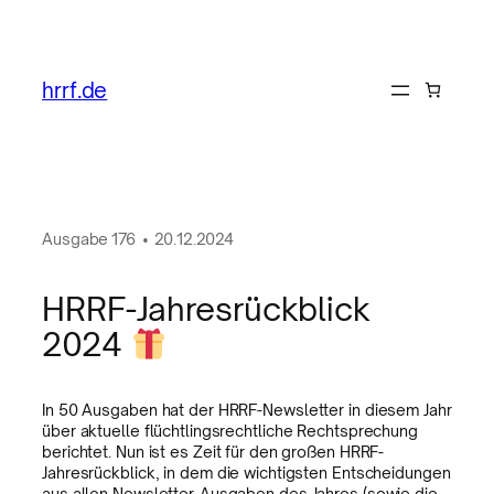
hrrf.de
Ausgabe
176
•
20.12.2024
HRRF-Jahresrückblick
2024
In 50 Ausgaben hat der HRRF-Newsletter in diesem Jahr
über aktuelle flüchtlingsrechtliche Rechtsprechung
berichtet. Nun ist es Zeit für den großen HRRF-
Jahresrückblick, in dem die wichtigsten Entscheidungen
aus allen Newsletter-Ausgaben des Jahres (sowie die