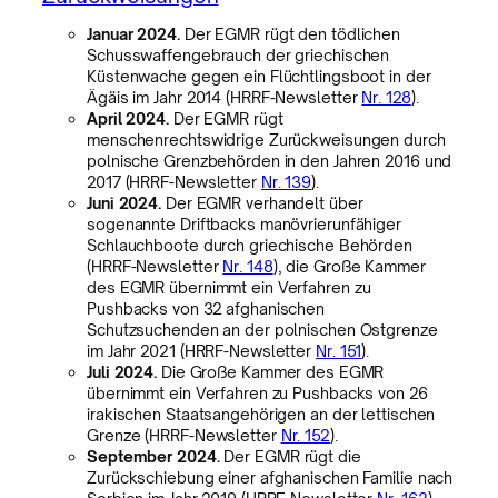
Januar 2024.
Der EGMR rügt den tödlichen
Schusswaffengebrauch der griechischen
Küstenwache gegen ein Flüchtlingsboot in der
Ägäis im Jahr 2014 (HRRF-Newsletter
Nr. 128
).
April 2024.
Der EGMR rügt
menschenrechtswidrige Zurückweisungen durch
polnische Grenzbehörden in den Jahren 2016 und
2017 (HRRF-Newsletter
Nr. 139
).
Juni 2024.
Der EGMR verhandelt über
sogenannte Driftbacks manövrierunfähiger
Schlauchboote durch griechische Behörden
(HRRF-Newsletter
Nr. 148
), die Große Kammer
des EGMR übernimmt ein Verfahren zu
Pushbacks von 32 afghanischen
Schutzsuchenden an der polnischen Ostgrenze
im Jahr 2021 (HRRF-Newsletter
Nr. 151
).
Juli 2024.
Die Große Kammer des EGMR
übernimmt ein Verfahren zu Pushbacks von 26
irakischen Staatsangehörigen an der lettischen
Grenze (HRRF-Newsletter
Nr. 152
).
September 2024.
Der EGMR rügt die
Zurückschiebung einer afghanischen Familie nach