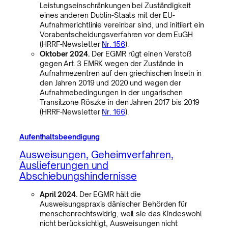
Leistungseinschränkungen bei Zuständigkeit
eines anderen Dublin-Staats mit der EU-
Aufnahmerichtlinie vereinbar sind, und initiiert ein
Vorabentscheidungsverfahren vor dem EuGH
(HRRF-Newsletter
Nr. 156
).
Oktober 2024.
Der EGMR rügt einen Verstoß
gegen Art. 3 EMRK wegen der Zustände in
Aufnahmezentren auf den griechischen Inseln in
den Jahren 2019 und 2020 und wegen der
Aufnahmebedingungen in der ungarischen
Transitzone Röszke in den Jahren 2017 bis 2019
(HRRF-Newsletter
Nr. 166
).
Aufenthaltsbeendigung
Ausweisungen, Geheimverfahren,
Auslieferungen und
Abschiebungshindernisse
April 2024.
Der EGMR hält die
Ausweisungspraxis dänischer Behörden für
menschenrechtswidrig, weil sie das Kindeswohl
nicht berücksichtigt, Ausweisungen nicht