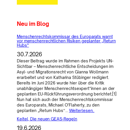
Neu im Blog
Menschenrechtskommissar des Europarats warnt
vor menschenrechtlichen Risiken geplanter „Return
Hubs“
30.7.2026
Dieser Beitrag wurde im Rahmen des Projekts UN-
Sichtbar – Menschenrechtliche Entscheidungen im
Asyl- und Migrationsrecht von Gianna Wollmann
erarbeitet und von Katharina Stübinger redigiert.
Bereits im Juni 2026 wurde hier über die Kritik
unabhängiger Menschenrechtsexpert*innen an der
geplanten EU-Rückführungsverordnung berichtet.[1]
Nun hat sich auch der Menschenrechtskommissar
des Europarats, Michael O’Flaherty, zu den
geplanten „Return Hubs“…
Weiterlesen..
Keitel, Die neuen GEAS-Regeln
19.6.2026