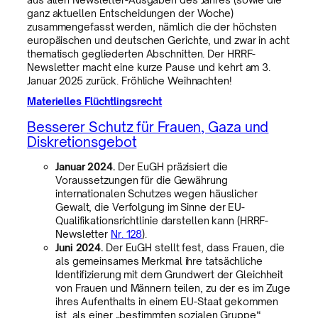
ganz aktuellen Entscheidungen der Woche)
zusammengefasst werden, nämlich die der höchsten
europäischen und deutschen Gerichte, und zwar in acht
thematisch gegliederten Abschnitten. Der HRRF-
Newsletter macht eine kurze Pause und kehrt am 3.
Januar 2025 zurück. Fröhliche Weihnachten!
Materielles Flüchtlingsrecht
Besserer Schutz für Frauen, Gaza und
Diskretionsgebot
Januar 2024.
Der EuGH präzisiert die
Voraussetzungen für die Gewährung
internationalen Schutzes wegen häuslicher
Gewalt, die Verfolgung im Sinne der EU-
Qualifikationsrichtlinie darstellen kann (HRRF-
Newsletter
Nr. 128
).
Juni 2024.
Der EuGH stellt fest, dass Frauen, die
als gemeinsames Merkmal ihre tatsächliche
Identifizierung mit dem Grundwert der Gleichheit
von Frauen und Männern teilen, zu der es im Zuge
ihres Aufenthalts in einem EU-Staat gekommen
ist, als einer „bestimmten sozialen Gruppe“