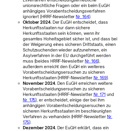
unionsrechtliche Fragen oder ein beim EuGH
anhängiges Vorabentscheidungsverfahren
ignoriert (HRRF-Newsletter
Nr. 164
).
Oktober 2024.
Der EuGH entscheidet, dass
Herkunftsstaaten nur dann sichere
Herkunftsstaaten sein können, wenn ihr
gesamtes Hoheitsgebiet sicher ist, und dass bei
der Weigerung eines sicheren Drittstaats, einen
Schutzsuchenden wieder aufzunehmen, ein
Asylverfahren in der EU durchgeführt werden
muss (beides HRRF-Newsletter
Nr. 166
),
außerdem erreicht den EuGH ein weiteres
Vorabentscheidungsersuchen zu sicheren
Herkunftsstaaten (HRRF-Newsletter
Nr. 169
).
November 2024.
Den EuGH erreichen weitere
Vorabentscheidungsersuchen zu sicheren
Herkunftsstaaten (HRRF-Newsletter
Nr. 171
und
Nr. 175
), er entscheidet, einige der bei ihm
anhängigen Vorabentscheidungsersuchen zu
sicheren Herkunftsstaaten im beschleunigten
Verfahren zu verhandeln (HRRF-Newsletter
Nr.
175
).
Dezember 2024.
Der EuGH erklärt, dass ein