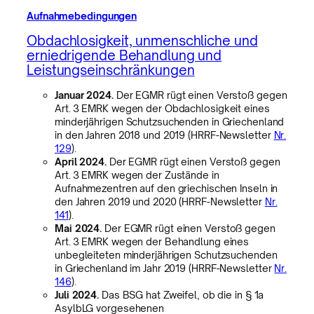
Aufnahmebedingungen
Obdachlosigkeit, unmenschliche und
erniedrigende Behandlung und
Leistungseinschränkungen
Januar 2024.
Der EGMR rügt einen Verstoß gegen
Art. 3 EMRK wegen der Obdachlosigkeit eines
minderjährigen Schutzsuchenden in Griechenland
in den Jahren 2018 und 2019 (HRRF-Newsletter
Nr.
129
).
April 2024.
Der EGMR rügt einen Verstoß gegen
Art. 3 EMRK wegen der Zustände in
Aufnahmezentren auf den griechischen Inseln in
den Jahren 2019 und 2020 (HRRF-Newsletter
Nr.
141
).
Mai 2024.
Der EGMR rügt einen Verstoß gegen
Art. 3 EMRK wegen der Behandlung eines
unbegleiteten minderjährigen Schutzsuchenden
in Griechenland im Jahr 2019 (HRRF-Newsletter
Nr.
146
).
Juli 2024.
Das BSG hat Zweifel, ob die in § 1a
AsylbLG vorgesehenen