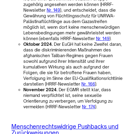
zugehörig angesehen werden können (HRRF-
Newsletter
Nr. 149
), und entscheidet, dass die
Gewährung von Flüchtlingsschutz für UNRWA-
Palästinaflüchtlinge aus dem Gazastreifen
möglich ist, wenn dort keine menschenwürdigen
Lebensbedingungen mehr gewährleistet werden
können (ebenfalls HRRF-Newsletter
Nr. 149
).
Oktober 2024.
Der EuGH hat keine Zweifel daran,
dass die diskriminierenden Maßnahmen des
afghanischen Taliban-Regimes gegen Frauen
sowohl aufgrund ihrer Intensität und ihrer
kumulativen Wirkung als auch aufgrund der
Folgen, die sie für betroffene Frauen haben,
Verfolgung im Sinne der EU-Qualifikationsrichtlinie
darstellen (HRRF-Newsletter
Nr. 166
).
November 2024.
Der EGMR stellt klar, dass
niemand verpflichtet ist, seine sexuelle
Orientierung zu verbergen, um Verfolgung zu
vermeiden (HRRF-Newsletter
Nr. 174
).
Menschenrechtswidrige Pushbacks und
Zurückweisungen