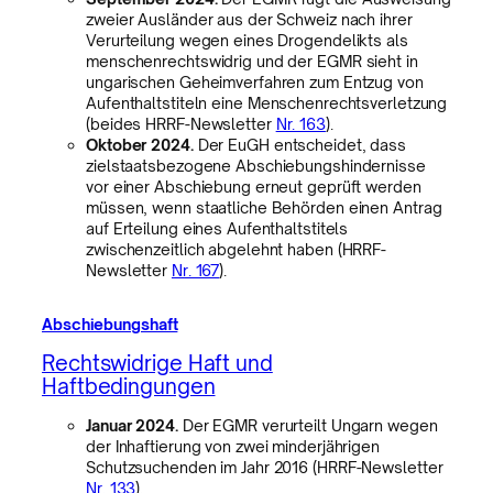
zweier Ausländer aus der Schweiz nach ihrer
Verurteilung wegen eines Drogendelikts als
menschenrechtswidrig und der EGMR sieht in
ungarischen Geheimverfahren zum Entzug von
Aufenthaltstiteln eine Menschenrechtsverletzung
(beides HRRF-Newsletter
Nr. 163
).
Oktober 2024.
Der EuGH entscheidet, dass
zielstaatsbezogene Abschiebungshindernisse
vor einer Abschiebung erneut geprüft werden
müssen, wenn staatliche Behörden einen Antrag
auf Erteilung eines Aufenthaltstitels
zwischenzeitlich abgelehnt haben (HRRF-
Newsletter
Nr. 167
).
Abschiebungshaft
Rechtswidrige Haft und
Haftbedingungen
Januar 2024.
Der EGMR verurteilt Ungarn wegen
der Inhaftierung von zwei minderjährigen
Schutzsuchenden im Jahr 2016 (HRRF-Newsletter
Nr. 133
).