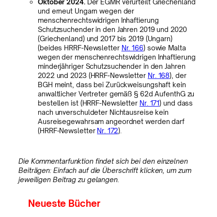
Oktober 2024.
Der EGMR verurteilt Griechenland
und erneut Ungarn wegen der
menschenrechtswidrigen Inhaftierung
Schutzsuchender in den Jahren 2019 und 2020
(Griechenland) und 2017 bis 2019 (Ungarn)
(beides HRRF-Newsletter
Nr. 166
) sowie Malta
wegen der menschenrechtswidrigen Inhaftierung
minderjähriger Schutzsuchender in den Jahren
2022 und 2023 (HRRF-Newsletter
Nr. 168
), der
BGH meint, dass bei Zurückweisungshaft kein
anwaltlicher Vertreter gemäß § 62d AufenthG zu
bestellen ist (HRRF-Newsletter
Nr. 171
) und dass
nach unverschuldeter Nichtausreise kein
Ausreisegewahrsam angeordnet werden darf
(HRRF-Newsletter
Nr. 172
).
Die Kommentarfunktion findet sich bei den einzelnen
Beiträgen: Einfach auf die Überschrift klicken, um zum
jeweiligen Beitrag zu gelangen.
Neueste Bücher