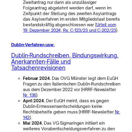
Zweitantrag nur dann als unzulässiger
Folgeantrag abgelehnt werden darf, wenn im
Zeitpunkt der Stellung des zweiten Asylantrags
das Asylverfahren im ersten Mitgliedstaat bereits
bestandskräftig abgeschlossen war (
Urteil vom
19. Dezember 2024, Rs. C‑123/23 und C‑202/23
).
Dublin-Verfahren usw.
Dublin-Rundschreiben, Bindungswirkung,
Anerkannten-Fälle und
Tatsachenrevisionen
Februar 2024.
Das OVG Münster legt dem EuGH
Fragen zu den italienischen Dublin-Rundschreiben
aus dem Dezember 2022 vor (HRRF-Newsletter
Nr. 136
).
April 2024.
Der EuGH meint, dass es gegen
Dublin-Ermessensentscheidungen keine
Rechtsbehelfe geben muss (HRRF-Newsletter
Nr.
142
).
Mai 2024.
Das VG Sigmaringen initiiert ein
weiteres Vorabentscheidungsverfahren zu den