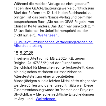
Während die meisten Verlage es nicht geschafft
haben, ihre GEAS-Erläuterungswerke pünktlich zum
Start der Reform am 12. Juni in den Buchhandel zu
bringen, ist das beim Nomos-Verlag und beim hier
besprochenen Buch „Die neuen GEAS-Regeln“ von
Christian Keitel anders: Das Buch war pünktlich zum
12. Juni lieferbar. Im Untertitel verspricht es, der
(nicht nur: ein)…
Weiterlesen..
EGMR rügt unzureichende Verfahrensgarantien bei
Altersfeststellung
18.6.2026
In seinem Urteil vom 6. März 2025 (F.B. gegen
Belgien, Az. 47836/21) hat der Europäische
Gerichtshof für Menschenrechte festgestellt, dass
ein belgisches Verfahren zur medizinischen
Altersfeststellung einer unbegleiteten
Minderjährigen nur als letztes Mittel hätte eingesetzt
werden dürfen und daher unrechtmäßig war. Diese
Zusammenfassung wurde im Rahmen des Projekts
UN-Sichtbar – Menschenrechtliche Entscheidungen
im Asyl- und…
Weiterlesen..