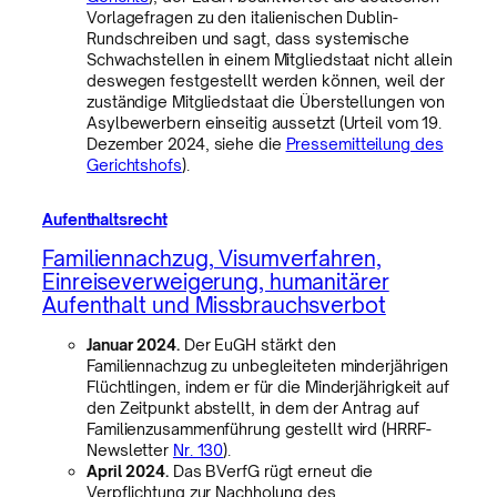
Vorlagefragen zu den italienischen Dublin-
Rundschreiben und sagt, dass systemische
Schwachstellen in einem Mitgliedstaat nicht allein
deswegen festgestellt werden können, weil der
zuständige Mitgliedstaat die Überstellungen von
Asylbewerbern einseitig aussetzt (Urteil vom 19.
Dezember 2024, siehe die
Pressemitteilung des
Gerichtshofs
).
Aufenthaltsrecht
Familiennachzug, Visumverfahren,
Einreiseverweigerung, humanitärer
Aufenthalt und Missbrauchsverbot
Januar 2024.
Der EuGH stärkt den
Familiennachzug zu unbegleiteten minderjährigen
Flüchtlingen, indem er für die Minderjährigkeit auf
den Zeitpunkt abstellt, in dem der Antrag auf
Familienzusammenführung gestellt wird (HRRF-
Newsletter
Nr. 130
).
April 2024.
Das BVerfG rügt erneut die
Verpflichtung zur Nachholung des