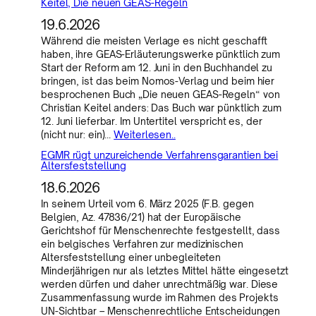
Keitel, Die neuen GEAS-Regeln
19.6.2026
Während die meisten Verlage es nicht geschafft
haben, ihre GEAS-Erläuterungswerke pünktlich zum
Start der Reform am 12. Juni in den Buchhandel zu
bringen, ist das beim Nomos-Verlag und beim hier
besprochenen Buch „Die neuen GEAS-Regeln“ von
Christian Keitel anders: Das Buch war pünktlich zum
12. Juni lieferbar. Im Untertitel verspricht es, der
(nicht nur: ein)…
Weiterlesen..
EGMR rügt unzureichende Verfahrensgarantien bei
Altersfeststellung
18.6.2026
In seinem Urteil vom 6. März 2025 (F.B. gegen
Belgien, Az. 47836/21) hat der Europäische
Gerichtshof für Menschenrechte festgestellt, dass
ein belgisches Verfahren zur medizinischen
Altersfeststellung einer unbegleiteten
Minderjährigen nur als letztes Mittel hätte eingesetzt
werden dürfen und daher unrechtmäßig war. Diese
Zusammenfassung wurde im Rahmen des Projekts
UN-Sichtbar – Menschenrechtliche Entscheidungen