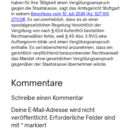
haben für ihre Tätigkeit einen Vergütungsanspruch
gegen die Staatskasse, sagt das Amtsgericht Stuttgart
in seinem
Beschluss vom 10. Juli 2024 (Az. 527 XIV
271/24)
. Es sei unerheblich, dass es an einer
spezialgesetzlichen Regelung hinsichtlich der
Vergütung von nach § 62d AufenthG bestellten
Rechtsanwälten fehle, weil § 45 Abs. 3 RVG eine
Auffangnorm bilde und einen Vergütungsanspruch
enthalte. Es sei lebensfremd anzunehmen, dass ein
gerichtlich verpflichtend beizuordnender Rechtsanwalt
das Mandat ohne gesetzlichen Vergütungsanspruch
gegenüber der Staatskasse übernehmen würde.
Kommentare
Schreibe einen Kommentar
Deine E-Mail-Adresse wird nicht
veröffentlicht.
Erforderliche Felder sind
mit
*
markiert