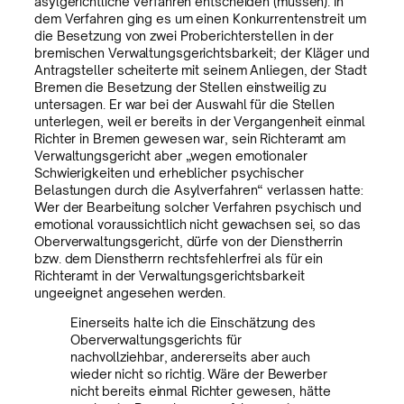
asylgerichtliche Verfahren entscheiden (müssen). In
dem Verfahren ging es um einen Konkurrentenstreit um
die Besetzung von zwei Proberichterstellen in der
bremischen Verwaltungsgerichtsbarkeit; der Kläger und
Antragsteller scheiterte mit seinem Anliegen, der Stadt
Bremen die Besetzung der Stellen einstweilig zu
untersagen. Er war bei der Auswahl für die Stellen
unterlegen, weil er bereits in der Vergangenheit einmal
Richter in Bremen gewesen war, sein Richteramt am
Verwaltungsgericht aber „wegen emotionaler
Schwierigkeiten und erheblicher psychischer
Belastungen durch die Asylverfahren“ verlassen hatte:
Wer der Bearbeitung solcher Verfahren psychisch und
emotional voraussichtlich nicht gewachsen sei, so das
Oberverwaltungsgericht, dürfe von der Dienstherrin
bzw. dem Dienstherrn rechtsfehlerfrei als für ein
Richteramt in der Verwaltungsgerichtsbarkeit
ungeeignet angesehen werden.
Einerseits halte ich die Einschätzung des
Oberverwaltungsgerichts für
nachvollziehbar, andererseits aber auch
wieder nicht so richtig. Wäre der Bewerber
nicht bereits einmal Richter gewesen, hätte