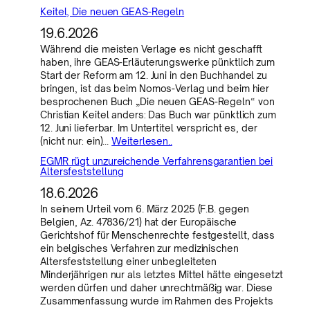
Keitel, Die neuen GEAS-Regeln
19.6.2026
Während die meisten Verlage es nicht geschafft
haben, ihre GEAS-Erläuterungswerke pünktlich zum
Start der Reform am 12. Juni in den Buchhandel zu
bringen, ist das beim Nomos-Verlag und beim hier
besprochenen Buch „Die neuen GEAS-Regeln“ von
Christian Keitel anders: Das Buch war pünktlich zum
12. Juni lieferbar. Im Untertitel verspricht es, der
(nicht nur: ein)…
Weiterlesen..
EGMR rügt unzureichende Verfahrensgarantien bei
Altersfeststellung
18.6.2026
In seinem Urteil vom 6. März 2025 (F.B. gegen
Belgien, Az. 47836/21) hat der Europäische
Gerichtshof für Menschenrechte festgestellt, dass
ein belgisches Verfahren zur medizinischen
Altersfeststellung einer unbegleiteten
Minderjährigen nur als letztes Mittel hätte eingesetzt
werden dürfen und daher unrechtmäßig war. Diese
Zusammenfassung wurde im Rahmen des Projekts