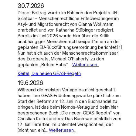
30.7.2026
Dieser Beitrag wurde im Rahmen des Projekts UN-
Sichtbar – Menschenrechtliche Entscheidungen im
Asyl- und Migrationsrecht von Gianna Wollmann
erarbeitet und von Katharina Stübinger redigiert.
Bereits im Juni 2026 wurde hier über die Kritik
unabhängiger Menschenrechtsexpert*innen an der
geplanten EU-Rückführungsverordnung berichtet.[1]
Nun hat sich auch der Menschenrechtskommissar
des Europarats, Michael O’Flaherty, zu den
geplanten „Return Hubs“…
Weiterlesen..
Keitel, Die neuen GEAS-Regeln
19.6.2026
Während die meisten Verlage es nicht geschafft
haben, ihre GEAS-Erläuterungswerke pünktlich zum
Start der Reform am 12. Juni in den Buchhandel zu
bringen, ist das beim Nomos-Verlag und beim hier
besprochenen Buch „Die neuen GEAS-Regeln“ von
Christian Keitel anders: Das Buch war pünktlich zum
12. Juni lieferbar. Im Untertitel verspricht es, der
(nicht nur: ein)…
Weiterlesen..