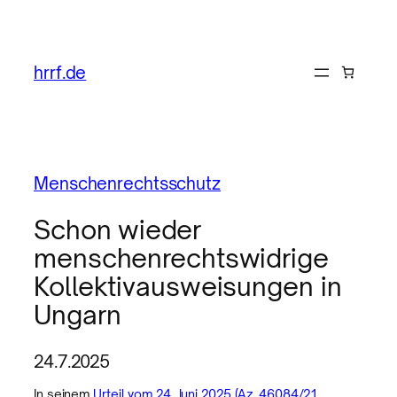
hrrf.de
Menschenrechtsschutz
Schon wieder
menschenrechtswidrige
Kollektivausweisungen in
Ungarn
24.7.2025
In seinem
Urteil vom 24. Juni 2025 (Az. 46084/21,