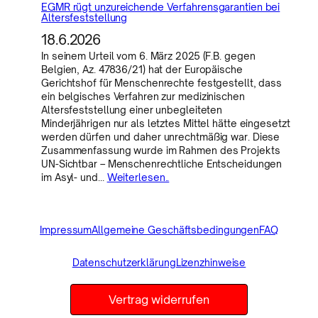
EGMR rügt unzureichende Verfahrensgarantien bei
Altersfeststellung
18.6.2026
In seinem Urteil vom 6. März 2025 (F.B. gegen
Belgien, Az. 47836/21) hat der Europäische
Gerichtshof für Menschenrechte festgestellt, dass
ein belgisches Verfahren zur medizinischen
Altersfeststellung einer unbegleiteten
Minderjährigen nur als letztes Mittel hätte eingesetzt
werden dürfen und daher unrechtmäßig war. Diese
Zusammenfassung wurde im Rahmen des Projekts
UN-Sichtbar – Menschenrechtliche Entscheidungen
im Asyl- und…
Weiterlesen..
Impressum
Allgemeine Geschäftsbedingungen
FAQ
Datenschutzerklärung
Lizenzhinweise
Vertrag widerrufen