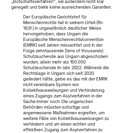
„Botschaftsverfahren“, sei außerdem nicht klar
geregelt und biete keine ausreichenden Garantien.
Der Europäische Gerichtshof für
Menschenrechte hat in seinem Urteil (Rn.
163f.) in ungewöhnlich deutlicher Weise
hervorgehoben, dass Ungarn die
Europäische Menschenrechtskonvention
(EMRK) seit Jahren missachtet und in der
Folge zehntausende (tens of thousands)
Schutzsuchende aus Ungarn abgeschoben
wurden, allein mehr als 150.000
Schutzsuchende im Jahr 2022. Während die
Rechtslage in Ungarn sich seit 2020
geändert hätte, gebe es das mit der EMRK
nicht vereinbare System von
Kollektivausweisungen und Verhinderung
eines Zugangs zum Asylverfahren in der
Sache immer noch. Die ungarischen
Behörden müssten sofortige und
angemessene Maßnahmen ergreifen, um
weitere Fälle von Kollektivausweisungen zu
verhindern und um einen echten und
effektiven Zugang zum Asylverfahren zu