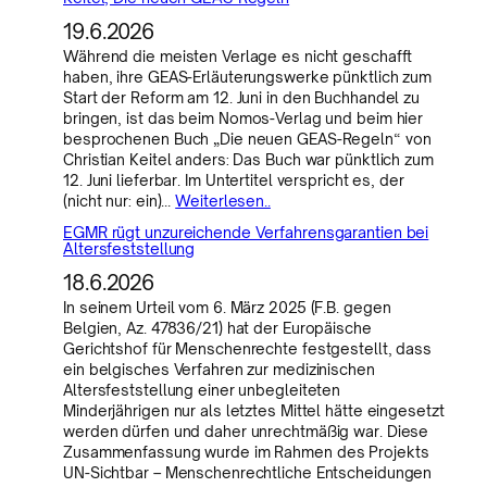
19.6.2026
Während die meisten Verlage es nicht geschafft
haben, ihre GEAS-Erläuterungswerke pünktlich zum
Start der Reform am 12. Juni in den Buchhandel zu
bringen, ist das beim Nomos-Verlag und beim hier
besprochenen Buch „Die neuen GEAS-Regeln“ von
Christian Keitel anders: Das Buch war pünktlich zum
12. Juni lieferbar. Im Untertitel verspricht es, der
(nicht nur: ein)…
Weiterlesen..
EGMR rügt unzureichende Verfahrensgarantien bei
Altersfeststellung
18.6.2026
In seinem Urteil vom 6. März 2025 (F.B. gegen
Belgien, Az. 47836/21) hat der Europäische
Gerichtshof für Menschenrechte festgestellt, dass
ein belgisches Verfahren zur medizinischen
Altersfeststellung einer unbegleiteten
Minderjährigen nur als letztes Mittel hätte eingesetzt
werden dürfen und daher unrechtmäßig war. Diese
Zusammenfassung wurde im Rahmen des Projekts
UN-Sichtbar – Menschenrechtliche Entscheidungen