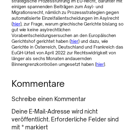
strategische Prozessführung im EU-Recht, darunter mit
einigen spannenden Beiträgen zum Asyl- und
Migrationsrecht, nämlich zu Prozessstrategien gegen
automatisierte Einzelfallentscheidungen im Asylrecht
(
hier
), zur Frage, warum griechische Gerichte bislang so
gut wie keine asylrechtlichen
Vorabentscheidungsersuchen an den Europäischen
Gerichtshof gerichtet haben (
hier
) und dazu, wie
Gerichte in Österreich, Deutschland und Frankreich das
EuGH-Urteil von April 2022 zur Rechtswidrigkeit von
länger als sechs Monaten andauernden
Binnengrenzkontrollen umgesetzt haben (
hier
).
Kommentare
Schreibe einen Kommentar
Deine E-Mail-Adresse wird nicht
veröffentlicht.
Erforderliche Felder sind
mit
*
markiert