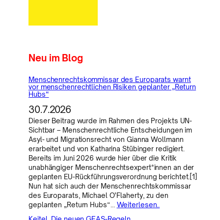
Neu im Blog
Menschenrechtskommissar des Europarats warnt
vor menschenrechtlichen Risiken geplanter „Return
Hubs“
30.7.2026
Dieser Beitrag wurde im Rahmen des Projekts UN-
Sichtbar – Menschenrechtliche Entscheidungen im
Asyl- und Migrationsrecht von Gianna Wollmann
erarbeitet und von Katharina Stübinger redigiert.
Bereits im Juni 2026 wurde hier über die Kritik
unabhängiger Menschenrechtsexpert*innen an der
geplanten EU-Rückführungsverordnung berichtet.[1]
Nun hat sich auch der Menschenrechtskommissar
des Europarats, Michael O’Flaherty, zu den
geplanten „Return Hubs“…
Weiterlesen..
Keitel, Die neuen GEAS-Regeln