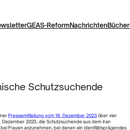
wsletter
GEAS-Reform
Nachrichten
Bücher
anische Schutzsuchende
iner
Pressemitteilung vom 18. Dezember 2023
über vier
4. Dezember 2023, die Schutzsuchende aus dem Iran
m bei Frauen anzunehmen, bei denen ein identitätsprägendes