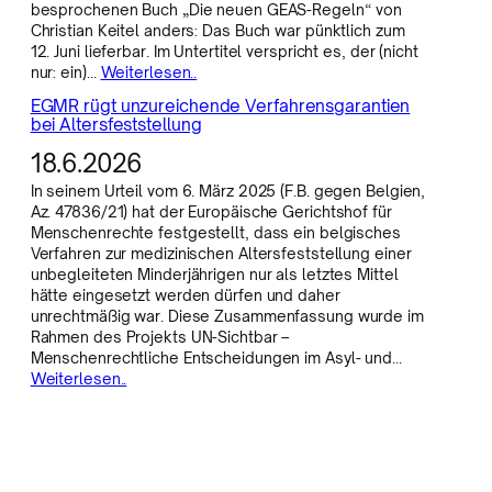
besprochenen Buch „Die neuen GEAS-Regeln“ von
Christian Keitel anders: Das Buch war pünktlich zum
12. Juni lieferbar. Im Untertitel verspricht es, der (nicht
nur: ein)…
Weiterlesen..
EGMR rügt unzureichende Verfahrensgarantien
bei Altersfeststellung
18.6.2026
In seinem Urteil vom 6. März 2025 (F.B. gegen Belgien,
Az. 47836/21) hat der Europäische Gerichtshof für
Menschenrechte festgestellt, dass ein belgisches
Verfahren zur medizinischen Altersfeststellung einer
unbegleiteten Minderjährigen nur als letztes Mittel
hätte eingesetzt werden dürfen und daher
unrechtmäßig war. Diese Zusammenfassung wurde im
Rahmen des Projekts UN-Sichtbar –
Menschenrechtliche Entscheidungen im Asyl- und…
Weiterlesen..