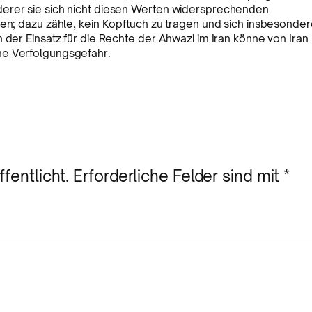
derer sie sich nicht diesen Werten widersprechenden
ten; dazu zähle, kein Kopftuch zu tragen und sich insbesonde
 der Einsatz für die Rechte der Ahwazi im Iran könne von Iran
ne Verfolgungsgefahr.
fentlicht.
Erforderliche Felder sind mit
*