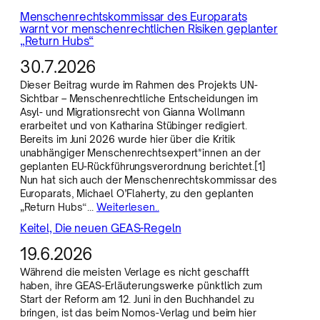
Menschenrechtskommissar des Europarats
warnt vor menschenrechtlichen Risiken geplanter
„Return Hubs“
30.7.2026
Dieser Beitrag wurde im Rahmen des Projekts UN-
Sichtbar – Menschenrechtliche Entscheidungen im
Asyl- und Migrationsrecht von Gianna Wollmann
erarbeitet und von Katharina Stübinger redigiert.
Bereits im Juni 2026 wurde hier über die Kritik
unabhängiger Menschenrechtsexpert*innen an der
geplanten EU-Rückführungsverordnung berichtet.[1]
Nun hat sich auch der Menschenrechtskommissar des
Europarats, Michael O’Flaherty, zu den geplanten
„Return Hubs“…
Weiterlesen..
Keitel, Die neuen GEAS-Regeln
19.6.2026
Während die meisten Verlage es nicht geschafft
haben, ihre GEAS-Erläuterungswerke pünktlich zum
Start der Reform am 12. Juni in den Buchhandel zu
bringen, ist das beim Nomos-Verlag und beim hier