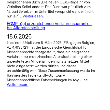
besprochenen Buch „Die neuen GEAS-Regeln“ von
Christian Keitel anders: Das Buch war pünktlich zum
12. Juni lieferbar. Im Untertitel verspricht es, der (nicht
nur: ein)…
Weiterlesen..
EGMR rügt unzureichende Verfahrensgarantien
bei Altersfeststellung
18.6.2026
In seinem Urteil vom 6. März 2025 (F.B. gegen Belgien,
Az. 47836/21) hat der Europäische Gerichtshof für
Menschenrechte festgestellt, dass ein belgisches
Verfahren zur medizinischen Altersfeststellung einer
unbegleiteten Minderjährigen nur als letztes Mittel
hätte eingesetzt werden dürfen und daher
unrechtmäßig war. Diese Zusammenfassung wurde im
Rahmen des Projekts UN-Sichtbar –
Menschenrechtliche Entscheidungen im Asyl- und…
Weiterlesen..