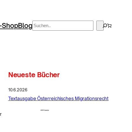
Suchen
-Shop
Blog
Neueste Bücher
10.6.2026
Textausgabe Österreichisches Migrationsrecht
r