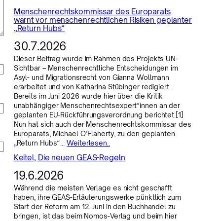
Menschenrechtskommissar des Europarats
warnt vor menschenrechtlichen Risiken geplanter
„Return Hubs“
30.7.2026
Dieser Beitrag wurde im Rahmen des Projekts UN-
Sichtbar – Menschenrechtliche Entscheidungen im
Asyl- und Migrationsrecht von Gianna Wollmann
erarbeitet und von Katharina Stübinger redigiert.
Bereits im Juni 2026 wurde hier über die Kritik
unabhängiger Menschenrechtsexpert*innen an der
geplanten EU-Rückführungsverordnung berichtet.[1]
Nun hat sich auch der Menschenrechtskommissar des
Europarats, Michael O’Flaherty, zu den geplanten
„Return Hubs“…
Weiterlesen..
Keitel, Die neuen GEAS-Regeln
19.6.2026
Während die meisten Verlage es nicht geschafft
haben, ihre GEAS-Erläuterungswerke pünktlich zum
Start der Reform am 12. Juni in den Buchhandel zu
bringen, ist das beim Nomos-Verlag und beim hier