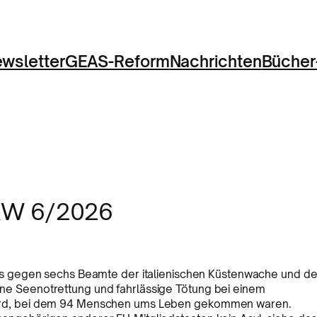
wsletter
GEAS-Reform
Nachrichten
Bücher
 KW 6/2026
ss gegen sechs Beamte der italienischen Küstenwache und de
ne Seenotrettung und fahrlässige Tötung bei einem
wird, bei dem 94 Menschen ums Leben gekommen waren.