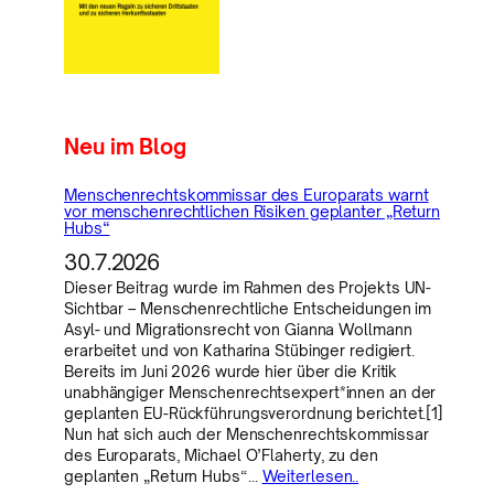
Neu im Blog
Menschenrechtskommissar des Europarats warnt
vor menschenrechtlichen Risiken geplanter „Return
Hubs“
30.7.2026
Dieser Beitrag wurde im Rahmen des Projekts UN-
Sichtbar – Menschenrechtliche Entscheidungen im
Asyl- und Migrationsrecht von Gianna Wollmann
erarbeitet und von Katharina Stübinger redigiert.
Bereits im Juni 2026 wurde hier über die Kritik
unabhängiger Menschenrechtsexpert*innen an der
geplanten EU-Rückführungsverordnung berichtet.[1]
Nun hat sich auch der Menschenrechtskommissar
des Europarats, Michael O’Flaherty, zu den
geplanten „Return Hubs“…
Weiterlesen..