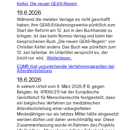
Keitel, Die neuen GEAS-Regeln
19.6.2026
Während die meisten Verlage es nicht geschafft
haben, ihre GEAS-Erläuterungswerke pünktlich zum
Start der Reform am 12. Juni in den Buchhandel zu
bringen, ist das beim Nomos-Verlag und beim hier
besprochenen Buch „Die neuen GEAS-Regeln“ von
Christian Keitel anders: Das Buch war pünktlich zum
12. Juni lieferbar. Im Untertitel verspricht es, der
(nicht nur: ein)…
Weiterlesen..
EGMR rügt unzureichende Verfahrensgarantien bei
Altersfeststellung
18.6.2026
In seinem Urteil vom 6. März 2025 (F.B. gegen
Belgien, Az. 47836/21) hat der Europäische
Gerichtshof für Menschenrechte festgestellt, dass
ein belgisches Verfahren zur medizinischen
Altersfeststellung einer unbegleiteten
Minderjährigen nur als letztes Mittel hätte eingesetzt
werden dürfen und daher unrechtmäßig war. Diese
Zusammenfassung wurde im Rahmen des Projekts