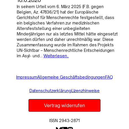
In seinem Urteil vom 6. März 2025 (F.B. gegen
Belgien, Az. 47836/21) hat der Europäische
Gerichtshof für Menschenrechte festgestellt, dass
ein belgisches Verfahren zur medizinischen
Altersfeststellung einer unbegleiteten
Minderjährigen nur als letztes Mittel hätte eingesetzt
werden dürfen und daher unrechtmäßig war. Diese
Zusammenfassung wurde im Rahmen des Projekts
UN-Sichtbar – Menschenrechtliche Entscheidungen
im Asyl- und…
Weiterlesen..
Impressum
Allgemeine Geschäftsbedingungen
FAQ
Datenschutzerklärung
Lizenzhinweise
Vertrag widerrufen
ISSN 2943-2871