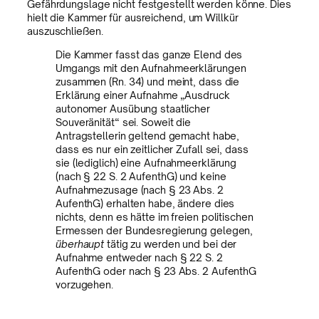
Gefährdungslage nicht festgestellt werden könne. Dies
hielt die Kammer für ausreichend, um Willkür
auszuschließen.
Die Kammer fasst das ganze Elend des
Umgangs mit den Aufnahmeerklärungen
zusammen (Rn. 34) und meint, dass die
Erklärung einer Aufnahme „Ausdruck
autonomer Ausübung staatlicher
Souveränität“ sei. Soweit die
Antragstellerin geltend gemacht habe,
dass es nur ein zeitlicher Zufall sei, dass
sie (lediglich) eine Aufnahmeerklärung
(nach § 22 S. 2 AufenthG) und keine
Aufnahmezusage (nach § 23 Abs. 2
AufenthG) erhalten habe, ändere dies
nichts, denn es hätte im freien politischen
Ermessen der Bundesregierung gelegen,
überhaupt
tätig zu werden und bei der
Aufnahme entweder nach § 22 S. 2
AufenthG oder nach § 23 Abs. 2 AufenthG
vorzugehen.