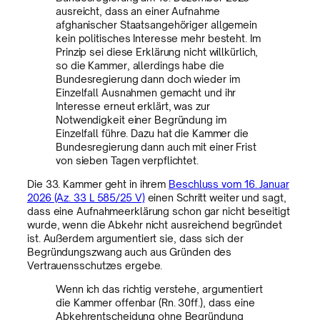
ausreicht, dass an einer Aufnahme
afghanischer Staatsangehöriger allgemein
kein politisches Interesse mehr besteht. Im
Prinzip sei diese Erklärung nicht willkürlich,
so die Kammer, allerdings habe die
Bundesregierung dann doch wieder im
Einzelfall Ausnahmen gemacht und ihr
Interesse erneut erklärt, was zur
Notwendigkeit einer Begründung im
Einzelfall führe. Dazu hat die Kammer die
Bundesregierung dann auch mit einer Frist
von sieben Tagen verpflichtet.
Die 33. Kammer geht in ihrem
Beschluss vom 16. Januar
2026 (Az. 33 L 585/25 V)
einen Schritt weiter und sagt,
dass eine Aufnahmeerklärung schon gar nicht beseitigt
wurde, wenn die Abkehr nicht ausreichend begründet
ist. Außerdem argumentiert sie, dass sich der
Begründungszwang auch aus Gründen des
Vertrauensschutzes ergebe.
Wenn ich das richtig verstehe, argumentiert
die Kammer offenbar (Rn. 30ff.), dass eine
Abkehrentscheidung ohne Begründung