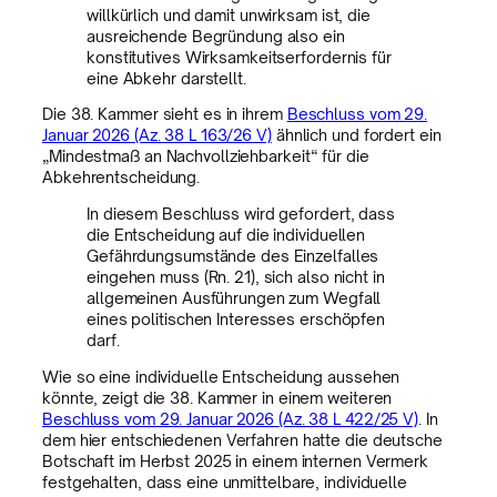
willkürlich und damit unwirksam ist, die
ausreichende Begründung also ein
konstitutives Wirksamkeitserfordernis für
eine Abkehr darstellt.
Die 38. Kammer sieht es in ihrem
Beschluss vom 29.
Januar 2026 (Az. 38 L 163/26 V)
ähnlich und fordert ein
„Mindestmaß an Nachvollziehbarkeit“ für die
Abkehrentscheidung.
In diesem Beschluss wird gefordert, dass
die Entscheidung auf die individuellen
Gefährdungsumstände des Einzelfalles
eingehen muss (Rn. 21), sich also nicht in
allgemeinen Ausführungen zum Wegfall
eines politischen Interesses erschöpfen
darf.
Wie so eine individuelle Entscheidung aussehen
könnte, zeigt die 38. Kammer in einem weiteren
Beschluss vom 29. Januar 2026 (Az. 38 L 422/25 V)
. In
dem hier entschiedenen Verfahren hatte die deutsche
Botschaft im Herbst 2025 in einem internen Vermerk
festgehalten, dass eine unmittelbare, individuelle