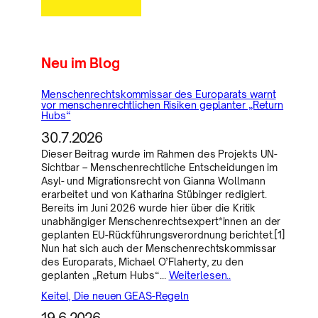
Neu im Blog
Menschenrechtskommissar des Europarats warnt
vor menschenrechtlichen Risiken geplanter „Return
Hubs“
30.7.2026
Dieser Beitrag wurde im Rahmen des Projekts UN-
Sichtbar – Menschenrechtliche Entscheidungen im
Asyl- und Migrationsrecht von Gianna Wollmann
erarbeitet und von Katharina Stübinger redigiert.
Bereits im Juni 2026 wurde hier über die Kritik
unabhängiger Menschenrechtsexpert*innen an der
geplanten EU-Rückführungsverordnung berichtet.[1]
Nun hat sich auch der Menschenrechtskommissar
des Europarats, Michael O’Flaherty, zu den
geplanten „Return Hubs“…
Weiterlesen..
Keitel, Die neuen GEAS-Regeln
19.6.2026