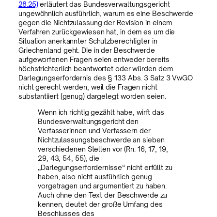
28.25)
erläutert das Bundesverwaltungsgericht
ungewöhnlich ausführlich, warum es eine Beschwerde
gegen die Nichtzulassung der Revision in einem
Verfahren zurückgewiesen hat, in dem es um die
Situation anerkannter Schutzberechtigter in
Griechenland geht. Die in der Beschwerde
aufgeworfenen Fragen seien entweder bereits
höchstrichterlich beantwortet oder würden dem
Darlegungserfordernis des § 133 Abs. 3 Satz 3 VwGO
nicht gerecht werden, weil die Fragen nicht
substantiiert (genug) dargelegt worden seien.
Wenn ich richtig gezählt habe, wirft das
Bundesverwaltungsgericht den
Verfasserinnen und Verfassern der
Nichtzulassungsbeschwerde an sieben
verschiedenen Stellen vor (Rn. 16, 17, 19,
29, 43, 54, 55), die
„Darlegungserfordernisse“ nicht erfüllt zu
haben, also nicht ausführlich genug
vorgetragen und argumentiert zu haben.
Auch ohne den Text der Beschwerde zu
kennen, deutet der große Umfang des
Beschlusses des