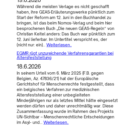
Während die meisten Verlage es nicht geschafft
haben, ihre GEAS-Erläuterungswerke pünktlich zum
Start der Reform am 12. Juni in den Buchhandel zu
bringen, ist das beim Nomos-Verlag und beim hier
besprochenen Buch „Die neuen GEAS-Regeln“ von
Christian Keitel anders: Das Buch war pünktlich zum
12. Juni lieferbar. Im Untertitel verspricht es, der
(nicht nur: ein)…
Weiterlesen..
EGMR rügt unzureichende Verfahrensgarantien bei
Altersfeststellung
18.6.2026
In seinem Urteil vom 6. März 2025 (F.B. gegen
Belgien, Az. 47836/21) hat der Europäische
Gerichtshof für Menschenrechte festgestellt, dass
ein belgisches Verfahren zur medizinischen
Altersfeststellung einer unbegleiteten
Minderjährigen nur als letztes Mittel hätte eingesetzt
werden dürfen und daher unrechtmäßig war. Diese
Zusammenfassung wurde im Rahmen des Projekts
UN-Sichtbar – Menschenrechtliche Entscheidungen
im Asyl- und…
Weiterlesen..