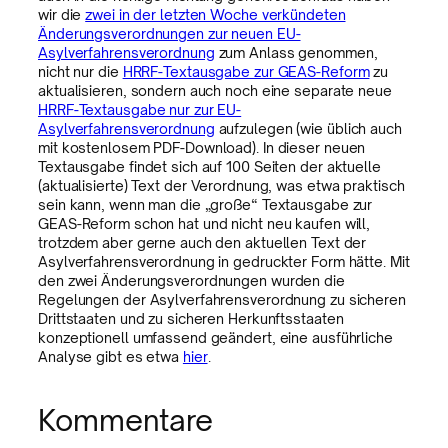
wir die
zwei in der letzten Woche verkündeten
Änderungsverordnungen zur neuen EU-
Asylverfahrensverordnung
zum Anlass genommen,
nicht nur die
HRRF-Textausgabe zur GEAS-Reform
zu
aktualisieren, sondern auch noch eine separate neue
HRRF-Textausgabe nur zur EU-
Asylverfahrensverordnung
aufzulegen (wie üblich auch
mit kostenlosem PDF-Download). In dieser neuen
Textausgabe findet sich auf 100 Seiten der aktuelle
(aktualisierte) Text der Verordnung, was etwa praktisch
sein kann, wenn man die „große“ Textausgabe zur
GEAS-Reform schon hat und nicht neu kaufen will,
trotzdem aber gerne auch den aktuellen Text der
Asylverfahrensverordnung in gedruckter Form hätte. Mit
den zwei Änderungsverordnungen wurden die
Regelungen der Asylverfahrensverordnung zu sicheren
Drittstaaten und zu sicheren Herkunftsstaaten
konzeptionell umfassend geändert, eine ausführliche
Analyse gibt es etwa
hier
.
Kommentare