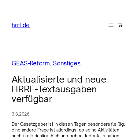
hrrf.de
GEAS-Reform
, 
Sonstiges
Aktualisierte und neue
HRRF-Textausgaben
verfügbar
3.3.2026
Der Gesetzgeber ist in diesen Tagen besonders fleißig;
eine andere Frage ist allerdings, ob seine Aktivitäten
auch in die richtige Richtung gehen. Jedenfalls haben