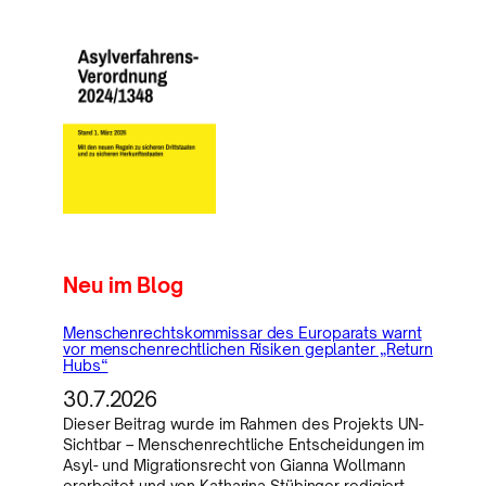
Neu im Blog
Menschenrechtskommissar des Europarats warnt
vor menschenrechtlichen Risiken geplanter „Return
Hubs“
30.7.2026
Dieser Beitrag wurde im Rahmen des Projekts UN-
Sichtbar – Menschenrechtliche Entscheidungen im
Asyl- und Migrationsrecht von Gianna Wollmann
erarbeitet und von Katharina Stübinger redigiert.