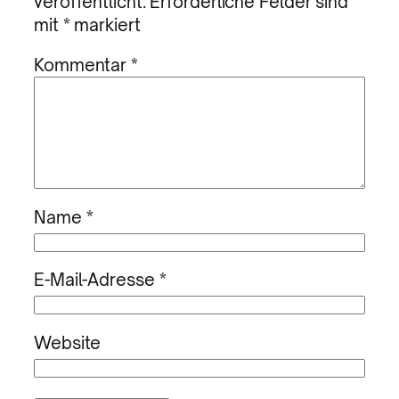
veröffentlicht.
Erforderliche Felder sind
mit
*
markiert
Kommentar
*
Name
*
E-Mail-Adresse
*
Website