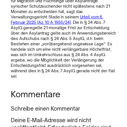
für Migration und Flüchtlinge über Asylanträge
syrischer Schutzsuchender nicht spätestens nach 21
Monaten zu entscheiden hat, sagt das
Verwaltungsgericht Stade in seinem
Urteil vom 6.
Februar 2025 (Az. 10 A 1935/24)
. Die in § 24 Abs. 7
AsylG geregelte 21-monatige Frist zur Entscheidung
über den Asylantrag gelte auch im Anwendungsbereich
des Aufschubs nach § 24 Abs. 5 AsylG, d.h. beim
Bestehen einer „vorübergehend ungewisse Lage“. Es
handele sich um eine nicht verlängerbare Höchstfrist,
was sich im Umkehrschluss aus § 24 Abs. 4 AsylG
ergebe, wo die Möglichkeit der Verlängerung der
Entscheidungsfrist ausdrücklich vorgesehen sei,
während dies in § 24 Abs. 7 AsylG gerade nicht der Fall
sei.
Kommentare
Schreibe einen Kommentar
Deine E-Mail-Adresse wird nicht