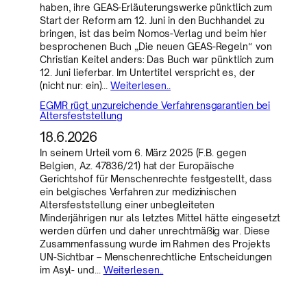
haben, ihre GEAS-Erläuterungswerke pünktlich zum
Start der Reform am 12. Juni in den Buchhandel zu
bringen, ist das beim Nomos-Verlag und beim hier
besprochenen Buch „Die neuen GEAS-Regeln“ von
Christian Keitel anders: Das Buch war pünktlich zum
12. Juni lieferbar. Im Untertitel verspricht es, der
(nicht nur: ein)…
Weiterlesen..
EGMR rügt unzureichende Verfahrensgarantien bei
Altersfeststellung
18.6.2026
In seinem Urteil vom 6. März 2025 (F.B. gegen
Belgien, Az. 47836/21) hat der Europäische
Gerichtshof für Menschenrechte festgestellt, dass
ein belgisches Verfahren zur medizinischen
Altersfeststellung einer unbegleiteten
Minderjährigen nur als letztes Mittel hätte eingesetzt
werden dürfen und daher unrechtmäßig war. Diese
Zusammenfassung wurde im Rahmen des Projekts
UN-Sichtbar – Menschenrechtliche Entscheidungen
im Asyl- und…
Weiterlesen..