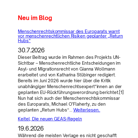
Neu im Blog
Menschenrechtskommissar des Europarats warnt
vor menschenrechtlichen Risiken geplanter „Return
Hubs“
30.7.2026
Dieser Beitrag wurde im Rahmen des Projekts UN-
Sichtbar – Menschenrechtliche Entscheidungen im
Asyl- und Migrationsrecht von Gianna Wollmann
erarbeitet und von Katharina Stübinger redigiert.
Bereits im Juni 2026 wurde hier über die Kritik
unabhängiger Menschenrechtsexpert*innen an der
geplanten EU-Rückführungsverordnung berichtet.[1]
Nun hat sich auch der Menschenrechtskommissar
des Europarats, Michael O’Flaherty, zu den
geplanten „Return Hubs“…
Weiterlesen..
Keitel, Die neuen GEAS-Regeln
19.6.2026
Während die meisten Verlage es nicht geschafft