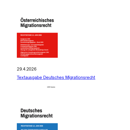
29.4.2026
Textausgabe Deutsches Migrationsrecht