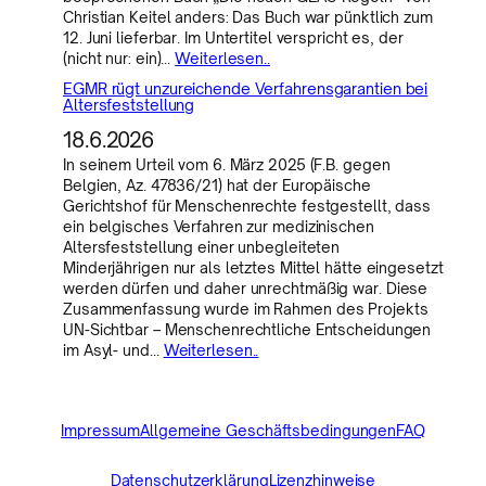
Christian Keitel anders: Das Buch war pünktlich zum
12. Juni lieferbar. Im Untertitel verspricht es, der
(nicht nur: ein)…
Weiterlesen..
EGMR rügt unzureichende Verfahrensgarantien bei
Altersfeststellung
18.6.2026
In seinem Urteil vom 6. März 2025 (F.B. gegen
Belgien, Az. 47836/21) hat der Europäische
Gerichtshof für Menschenrechte festgestellt, dass
ein belgisches Verfahren zur medizinischen
Altersfeststellung einer unbegleiteten
Minderjährigen nur als letztes Mittel hätte eingesetzt
werden dürfen und daher unrechtmäßig war. Diese
Zusammenfassung wurde im Rahmen des Projekts
UN-Sichtbar – Menschenrechtliche Entscheidungen
im Asyl- und…
Weiterlesen..
Impressum
Allgemeine Geschäftsbedingungen
FAQ
Datenschutzerklärung
Lizenzhinweise