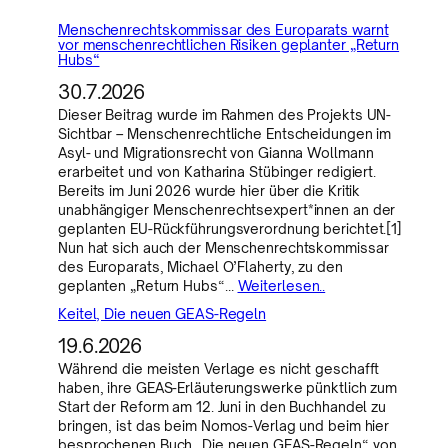
Menschenrechtskommissar des Europarats warnt
vor menschenrechtlichen Risiken geplanter „Return
Hubs“
30.7.2026
Dieser Beitrag wurde im Rahmen des Projekts UN-
Sichtbar – Menschenrechtliche Entscheidungen im
Asyl- und Migrationsrecht von Gianna Wollmann
erarbeitet und von Katharina Stübinger redigiert.
Bereits im Juni 2026 wurde hier über die Kritik
unabhängiger Menschenrechtsexpert*innen an der
geplanten EU-Rückführungsverordnung berichtet.[1]
Nun hat sich auch der Menschenrechtskommissar
des Europarats, Michael O’Flaherty, zu den
geplanten „Return Hubs“…
Weiterlesen..
Keitel, Die neuen GEAS-Regeln
19.6.2026
Während die meisten Verlage es nicht geschafft
haben, ihre GEAS-Erläuterungswerke pünktlich zum
Start der Reform am 12. Juni in den Buchhandel zu
bringen, ist das beim Nomos-Verlag und beim hier
besprochenen Buch „Die neuen GEAS-Regeln“ von