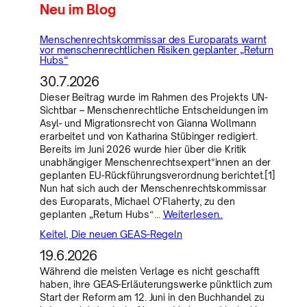
Neu im Blog
Menschenrechtskommissar des Europarats warnt
vor menschenrechtlichen Risiken geplanter „Return
Hubs“
30.7.2026
Dieser Beitrag wurde im Rahmen des Projekts UN-
Sichtbar – Menschenrechtliche Entscheidungen im
Asyl- und Migrationsrecht von Gianna Wollmann
erarbeitet und von Katharina Stübinger redigiert.
Bereits im Juni 2026 wurde hier über die Kritik
unabhängiger Menschenrechtsexpert*innen an der
geplanten EU-Rückführungsverordnung berichtet.[1]
Nun hat sich auch der Menschenrechtskommissar
des Europarats, Michael O’Flaherty, zu den
geplanten „Return Hubs“…
Weiterlesen..
Keitel, Die neuen GEAS-Regeln
19.6.2026
Während die meisten Verlage es nicht geschafft
haben, ihre GEAS-Erläuterungswerke pünktlich zum
Start der Reform am 12. Juni in den Buchhandel zu