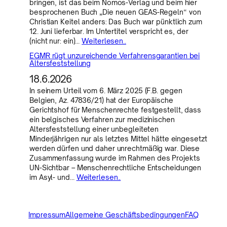
bringen, ist das beim Nomos-Verlag und beim hier
besprochenen Buch „Die neuen GEAS-Regeln“ von
Christian Keitel anders: Das Buch war pünktlich zum
12. Juni lieferbar. Im Untertitel verspricht es, der
(nicht nur: ein)…
Weiterlesen..
EGMR rügt unzureichende Verfahrensgarantien bei
Altersfeststellung
18.6.2026
In seinem Urteil vom 6. März 2025 (F.B. gegen
Belgien, Az. 47836/21) hat der Europäische
Gerichtshof für Menschenrechte festgestellt, dass
ein belgisches Verfahren zur medizinischen
Altersfeststellung einer unbegleiteten
Minderjährigen nur als letztes Mittel hätte eingesetzt
werden dürfen und daher unrechtmäßig war. Diese
Zusammenfassung wurde im Rahmen des Projekts
UN-Sichtbar – Menschenrechtliche Entscheidungen
im Asyl- und…
Weiterlesen..
Impressum
Allgemeine Geschäftsbedingungen
FAQ