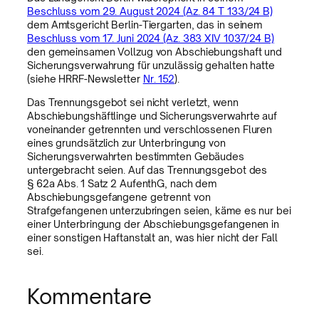
Beschluss vom 29. August 2024 (Az. 84 T 133/24 B)
dem Amtsgericht Berlin-Tiergarten, das in seinem
Beschluss vom 17. Juni 2024 (Az. 383 XIV 1037/24 B)
den gemeinsamen Vollzug von Abschiebungshaft und
Sicherungsverwahrung für unzulässig gehalten hatte
(siehe HRRF-Newsletter
Nr. 152
).
Das Trennungsgebot sei nicht verletzt, wenn
Abschiebungshäftlinge und Sicherungsverwahrte auf
voneinander getrennten und verschlossenen Fluren
eines grundsätzlich zur Unterbringung von
Sicherungsverwahrten bestimmten Gebäudes
untergebracht seien. Auf das Trennungsgebot des
§ 62a Abs. 1 Satz 2 AufenthG, nach dem
Abschiebungsgefangene getrennt von
Strafgefangenen unterzubringen seien, käme es nur bei
einer Unterbringung der Abschiebungsgefangenen in
einer sonstigen Haftanstalt an, was hier nicht der Fall
sei.
Kommentare