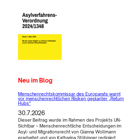
Neu im Blog
Menschenrechtskommissar des Europarats warnt
vor menschenrechtlichen Risiken geplanter „Return
Hubs“
30.7.2026
Dieser Beitrag wurde im Rahmen des Projekts UN-
Sichtbar – Menschenrechtliche Entscheidungen im
Asyl- und Migrationsrecht von Gianna Wollmann
erarbeitet und von Katharina Stübinger redigiert.