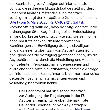
die Bearbeitung von Anträgen auf internationalen
Schutz, die in diesem Mitgliedstaat gestellt wurden,
unter bestimmten Umständen auch mehrfach
verlängern, sagt der Europäische Gerichtshof in seinem
Urteil vom 5. März 2026 (Rs. C-489/24, Safita)
.
Voraussetzung dafür sei, dass der Mitgliedstaat unter
ordnungsgemäßer Begründung seiner Entscheidung
anhand konkreter Gesichtspunkte nachweisen könne,
dass ihm trotz der von ihm unternommenen
Bemühungen zur Bewältigung des gleichzeitigen
Eingangs einer großen Zahl von Asylanträgen nicht
genügend Zeit zur Verfügung gestanden habe, um die
Asylbehörde, u. a. durch die Einstellung und Ausbildung
kompetenten Personals, mit angemessenen und
ausreichenden Mitteln auszustatten, damit sie Anträge
auf internationalen Schutz innerhalb der normalerweise
geltenden Sechsmonatsfrist angemessen und
vollständig bearbeiten könne.
Der Gerichtshof hat sich schon mehrfach
zur Auslegung der Regelungen in der EU-
Asylverfahrensrichtlinie über die maximale
Dauer der Bearbeitung von Asylanträgen
geäußert, etwa zuletzt in seinem
Urteil vom