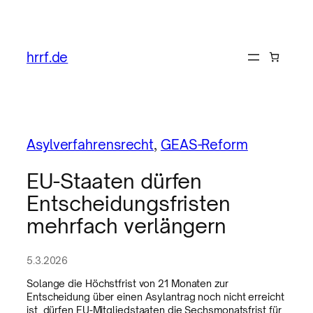
hrrf.de
Asylverfahrensrecht
, 
GEAS-Reform
EU-Staaten dürfen
Entscheidungsfristen
mehrfach verlängern
5.3.2026
Solange die Höchstfrist von 21 Monaten zur
Entscheidung über einen Asylantrag noch nicht erreicht
ist, dürfen EU-Mitgliedstaaten die Sechsmonatsfrist für