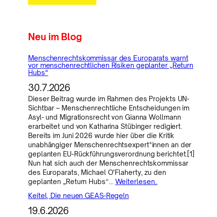
Neu im Blog
Menschenrechtskommissar des Europarats warnt
vor menschenrechtlichen Risiken geplanter „Return
Hubs“
30.7.2026
Dieser Beitrag wurde im Rahmen des Projekts UN-
Sichtbar – Menschenrechtliche Entscheidungen im
Asyl- und Migrationsrecht von Gianna Wollmann
erarbeitet und von Katharina Stübinger redigiert.
Bereits im Juni 2026 wurde hier über die Kritik
unabhängiger Menschenrechtsexpert*innen an der
geplanten EU-Rückführungsverordnung berichtet.[1]
Nun hat sich auch der Menschenrechtskommissar
des Europarats, Michael O’Flaherty, zu den
geplanten „Return Hubs“…
Weiterlesen..
Keitel, Die neuen GEAS-Regeln
19.6.2026