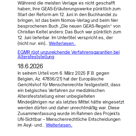
Während die meisten Verlage es nicht geschafft
haben, ihre GEAS-Erläuterungswerke pünktlich zum
Start der Reform am 12. Juni in den Buchhandel zu
bringen, ist das beim Nomos-Verlag und beim hier
besprochenen Buch „Die neuen GEAS-Regeln“ von
Christian Keitel anders: Das Buch war pünktlich zum
12. Juni lieferbar. Im Untertitel verspricht es, der
(nicht nur: ein)…
Weiterlesen..
EGMR rügt unzureichende Verfahrensgarantien bei
Altersfeststellung
18.6.2026
In seinem Urteil vom 6. März 2025 (F.B. gegen
Belgien, Az. 47836/21) hat der Europäische
Gerichtshof für Menschenrechte festgestellt, dass
ein belgisches Verfahren zur medizinischen
Altersfeststellung einer unbegleiteten
Minderjährigen nur als letztes Mittel hätte eingesetzt
werden dürfen und daher unrechtmäßig war. Diese
Zusammenfassung wurde im Rahmen des Projekts
UN-Sichtbar – Menschenrechtliche Entscheidungen
im Asyl- und…
Weiterlesen..