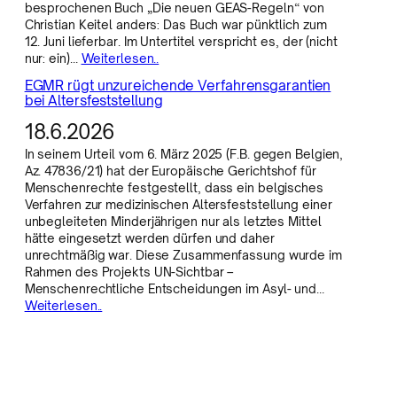
besprochenen Buch „Die neuen GEAS-Regeln“ von
Christian Keitel anders: Das Buch war pünktlich zum
12. Juni lieferbar. Im Untertitel verspricht es, der (nicht
nur: ein)…
Weiterlesen..
EGMR rügt unzureichende Verfahrensgarantien
bei Altersfeststellung
18.6.2026
In seinem Urteil vom 6. März 2025 (F.B. gegen Belgien,
Az. 47836/21) hat der Europäische Gerichtshof für
Menschenrechte festgestellt, dass ein belgisches
Verfahren zur medizinischen Altersfeststellung einer
unbegleiteten Minderjährigen nur als letztes Mittel
hätte eingesetzt werden dürfen und daher
unrechtmäßig war. Diese Zusammenfassung wurde im
Rahmen des Projekts UN-Sichtbar –
Menschenrechtliche Entscheidungen im Asyl- und…
Weiterlesen..