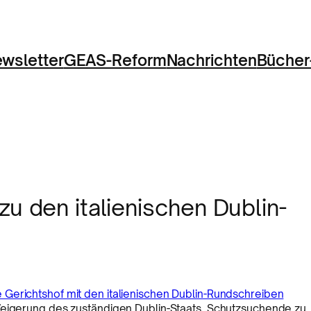
wsletter
GEAS-Reform
Nachrichten
Bücher
u den italienischen Dublin-
Gerichtshof mit den italienischen Dublin-Rundschreiben
Weigerung des zuständigen Dublin-Staats, Schutzsuchende zu