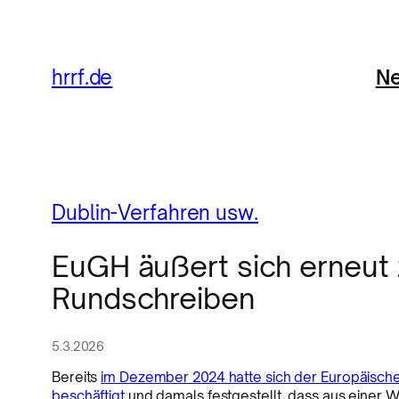
Ne
hrrf.de
Dublin-Verfahren usw.
EuGH äußert sich erneut z
Rundschreiben
5.3.2026
Bereits
im Dezember 2024 hatte sich der Europäische 
beschäftigt
und damals festgestellt, dass aus einer 