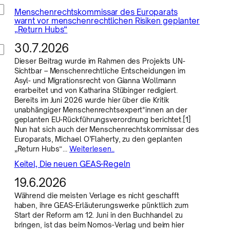
Menschenrechtskommissar des Europarats
warnt vor menschenrechtlichen Risiken geplanter
„Return Hubs“
30.7.2026
Dieser Beitrag wurde im Rahmen des Projekts UN-
Sichtbar – Menschenrechtliche Entscheidungen im
Asyl- und Migrationsrecht von Gianna Wollmann
erarbeitet und von Katharina Stübinger redigiert.
Bereits im Juni 2026 wurde hier über die Kritik
unabhängiger Menschenrechtsexpert*innen an der
geplanten EU-Rückführungsverordnung berichtet.[1]
Nun hat sich auch der Menschenrechtskommissar des
Europarats, Michael O’Flaherty, zu den geplanten
„Return Hubs“…
Weiterlesen..
Keitel, Die neuen GEAS-Regeln
19.6.2026
Während die meisten Verlage es nicht geschafft
haben, ihre GEAS-Erläuterungswerke pünktlich zum
Start der Reform am 12. Juni in den Buchhandel zu
bringen, ist das beim Nomos-Verlag und beim hier