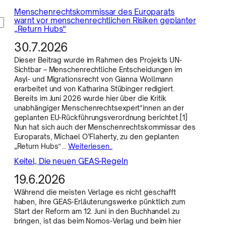
Menschenrechtskommissar des Europarats
warnt vor menschenrechtlichen Risiken geplanter
„Return Hubs“
30.7.2026
Dieser Beitrag wurde im Rahmen des Projekts UN-
Sichtbar – Menschenrechtliche Entscheidungen im
Asyl- und Migrationsrecht von Gianna Wollmann
erarbeitet und von Katharina Stübinger redigiert.
Bereits im Juni 2026 wurde hier über die Kritik
unabhängiger Menschenrechtsexpert*innen an der
geplanten EU-Rückführungsverordnung berichtet.[1]
Nun hat sich auch der Menschenrechtskommissar des
Europarats, Michael O’Flaherty, zu den geplanten
„Return Hubs“…
Weiterlesen..
Keitel, Die neuen GEAS-Regeln
19.6.2026
Während die meisten Verlage es nicht geschafft
haben, ihre GEAS-Erläuterungswerke pünktlich zum
Start der Reform am 12. Juni in den Buchhandel zu
bringen, ist das beim Nomos-Verlag und beim hier