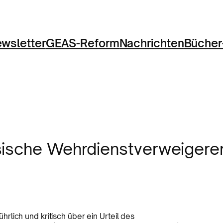
wsletter
GEAS-Reform
Nachrichten
Bücher
sische Wehrdienstverweigere
hrlich und kritisch über ein Urteil des