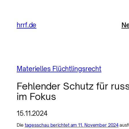
Ne
hrrf.de
Materielles Flüchtlingsrecht
Fehlender Schutz für rus
im Fokus
15.11.2024
Die
tagesschau berichtet am 11. November 2024
ausfü