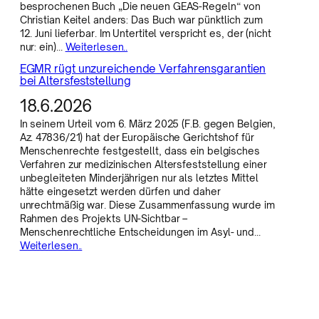
besprochenen Buch „Die neuen GEAS-Regeln“ von
Christian Keitel anders: Das Buch war pünktlich zum
12. Juni lieferbar. Im Untertitel verspricht es, der (nicht
nur: ein)…
Weiterlesen..
EGMR rügt unzureichende Verfahrensgarantien
bei Altersfeststellung
18.6.2026
In seinem Urteil vom 6. März 2025 (F.B. gegen Belgien,
Az. 47836/21) hat der Europäische Gerichtshof für
Menschenrechte festgestellt, dass ein belgisches
Verfahren zur medizinischen Altersfeststellung einer
unbegleiteten Minderjährigen nur als letztes Mittel
hätte eingesetzt werden dürfen und daher
unrechtmäßig war. Diese Zusammenfassung wurde im
Rahmen des Projekts UN-Sichtbar –
Menschenrechtliche Entscheidungen im Asyl- und…
Weiterlesen..