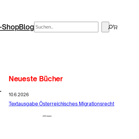
Suchen
-Shop
Blog
Neueste Bücher
r
10.6.2026
Textausgabe Österreichisches Migrationsrecht