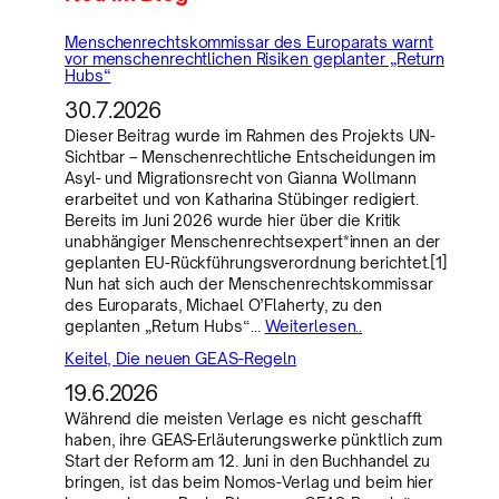
Menschenrechtskommissar des Europarats warnt
vor menschenrechtlichen Risiken geplanter „Return
Hubs“
30.7.2026
Dieser Beitrag wurde im Rahmen des Projekts UN-
Sichtbar – Menschenrechtliche Entscheidungen im
Asyl- und Migrationsrecht von Gianna Wollmann
erarbeitet und von Katharina Stübinger redigiert.
Bereits im Juni 2026 wurde hier über die Kritik
unabhängiger Menschenrechtsexpert*innen an der
geplanten EU-Rückführungsverordnung berichtet.[1]
Nun hat sich auch der Menschenrechtskommissar
des Europarats, Michael O’Flaherty, zu den
geplanten „Return Hubs“…
Weiterlesen..
Keitel, Die neuen GEAS-Regeln
19.6.2026
Während die meisten Verlage es nicht geschafft
haben, ihre GEAS-Erläuterungswerke pünktlich zum
Start der Reform am 12. Juni in den Buchhandel zu
bringen, ist das beim Nomos-Verlag und beim hier