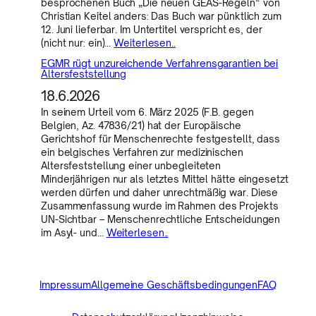
besprochenen Buch „Die neuen GEAS-Regeln“ von
Christian Keitel anders: Das Buch war pünktlich zum
12. Juni lieferbar. Im Untertitel verspricht es, der
(nicht nur: ein)…
Weiterlesen..
EGMR rügt unzureichende Verfahrensgarantien bei
Altersfeststellung
18.6.2026
In seinem Urteil vom 6. März 2025 (F.B. gegen
Belgien, Az. 47836/21) hat der Europäische
Gerichtshof für Menschenrechte festgestellt, dass
ein belgisches Verfahren zur medizinischen
Altersfeststellung einer unbegleiteten
Minderjährigen nur als letztes Mittel hätte eingesetzt
werden dürfen und daher unrechtmäßig war. Diese
Zusammenfassung wurde im Rahmen des Projekts
UN-Sichtbar – Menschenrechtliche Entscheidungen
im Asyl- und…
Weiterlesen..
Impressum
Allgemeine Geschäftsbedingungen
FAQ