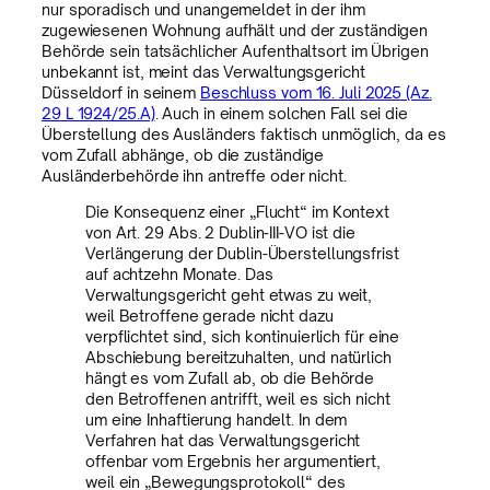
nur sporadisch und unangemeldet in der ihm
zugewiesenen Wohnung aufhält und der zuständigen
Behörde sein tatsächlicher Aufenthaltsort im Übrigen
unbekannt ist, meint das Verwaltungsgericht
Düsseldorf in seinem
Beschluss vom 16. Juli 2025 (Az.
29 L 1924/25.A)
. Auch in einem solchen Fall sei die
Überstellung des Ausländers faktisch unmöglich, da es
vom Zufall abhänge, ob die zuständige
Ausländerbehörde ihn antreffe oder nicht.
Die Konsequenz einer „Flucht“ im Kontext
von Art. 29 Abs. 2 Dublin-III-VO ist die
Verlängerung der Dublin-Überstellungsfrist
auf achtzehn Monate. Das
Verwaltungsgericht geht etwas zu weit,
weil Betroffene gerade nicht dazu
verpflichtet sind, sich kontinuierlich für eine
Abschiebung bereitzuhalten, und natürlich
hängt es vom Zufall ab, ob die Behörde
den Betroffenen antrifft, weil es sich nicht
um eine Inhaftierung handelt. In dem
Verfahren hat das Verwaltungsgericht
offenbar vom Ergebnis her argumentiert,
weil ein „Bewegungsprotokoll“ des