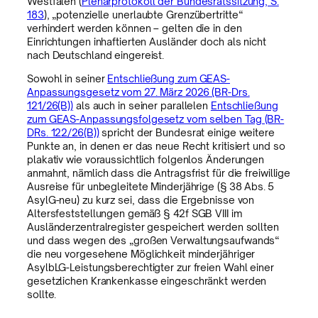
Westfalen (
Plenarprotokoll der Bundesratssitzung, S.
183
), „potenzielle unerlaubte Grenzübertritte“
verhindert werden können – gelten die in den
Einrichtungen inhaftierten Ausländer doch als nicht
nach Deutschland eingereist.
Sowohl in seiner
Entschließung zum GEAS-
Anpassungsgesetz vom 27. März 2026 (BR-Drs.
121/26(B))
als auch in seiner parallelen
Entschließung
zum GEAS-Anpassungsfolgesetz vom selben Tag (BR-
DRs. 122/26(B))
spricht der Bundesrat einige weitere
Punkte an, in denen er das neue Recht kritisiert und so
plakativ wie voraussichtlich folgenlos Änderungen
anmahnt, nämlich dass die Antragsfrist für die freiwillige
Ausreise für unbegleitete Minderjährige (§ 38 Abs. 5
AsylG-neu) zu kurz sei, dass die Ergebnisse von
Altersfeststellungen gemäß § 42f SGB VIII im
Ausländerzentralregister gespeichert werden sollten
und dass wegen des „großen Verwaltungsaufwands“
die neu vorgesehene Möglichkeit minderjähriger
AsylbLG-Leistungsberechtigter zur freien Wahl einer
gesetzlichen Krankenkasse eingeschränkt werden
sollte.