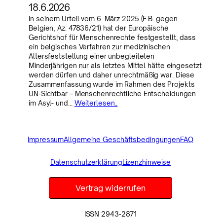
18.6.2026
In seinem Urteil vom 6. März 2025 (F.B. gegen
Belgien, Az. 47836/21) hat der Europäische
Gerichtshof für Menschenrechte festgestellt, dass
ein belgisches Verfahren zur medizinischen
Altersfeststellung einer unbegleiteten
Minderjährigen nur als letztes Mittel hätte eingesetzt
werden dürfen und daher unrechtmäßig war. Diese
Zusammenfassung wurde im Rahmen des Projekts
UN-Sichtbar – Menschenrechtliche Entscheidungen
im Asyl- und…
Weiterlesen..
Impressum
Allgemeine Geschäftsbedingungen
FAQ
Datenschutzerklärung
Lizenzhinweise
Vertrag widerrufen
ISSN 2943-2871