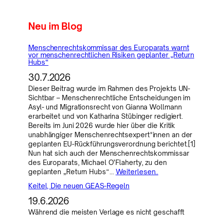
Neu im Blog
Menschenrechtskommissar des Europarats warnt
vor menschenrechtlichen Risiken geplanter „Return
Hubs“
30.7.2026
Dieser Beitrag wurde im Rahmen des Projekts UN-
Sichtbar – Menschenrechtliche Entscheidungen im
Asyl- und Migrationsrecht von Gianna Wollmann
erarbeitet und von Katharina Stübinger redigiert.
Bereits im Juni 2026 wurde hier über die Kritik
unabhängiger Menschenrechtsexpert*innen an der
geplanten EU-Rückführungsverordnung berichtet.[1]
Nun hat sich auch der Menschenrechtskommissar
des Europarats, Michael O’Flaherty, zu den
geplanten „Return Hubs“…
Weiterlesen..
Keitel, Die neuen GEAS-Regeln
19.6.2026
Während die meisten Verlage es nicht geschafft