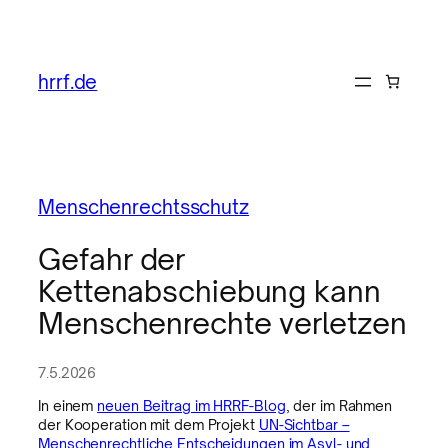
hrrf.de
Menschenrechtsschutz
Gefahr der
Kettenabschiebung kann
Menschenrechte verletzen
7.5.2026
In einem
neuen Beitrag im HRRF-Blog
, der im Rahmen
der Kooperation mit dem Projekt
UN-Sichtbar –
Menschenrechtliche Entscheidungen im Asyl- und