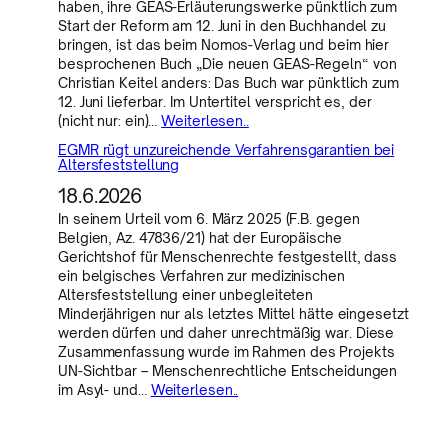
haben, ihre GEAS-Erläuterungswerke pünktlich zum
Start der Reform am 12. Juni in den Buchhandel zu
bringen, ist das beim Nomos-Verlag und beim hier
besprochenen Buch „Die neuen GEAS-Regeln“ von
Christian Keitel anders: Das Buch war pünktlich zum
12. Juni lieferbar. Im Untertitel verspricht es, der
(nicht nur: ein)…
Weiterlesen..
EGMR rügt unzureichende Verfahrensgarantien bei
Altersfeststellung
18.6.2026
In seinem Urteil vom 6. März 2025 (F.B. gegen
Belgien, Az. 47836/21) hat der Europäische
Gerichtshof für Menschenrechte festgestellt, dass
ein belgisches Verfahren zur medizinischen
Altersfeststellung einer unbegleiteten
Minderjährigen nur als letztes Mittel hätte eingesetzt
werden dürfen und daher unrechtmäßig war. Diese
Zusammenfassung wurde im Rahmen des Projekts
UN-Sichtbar – Menschenrechtliche Entscheidungen
im Asyl- und…
Weiterlesen..