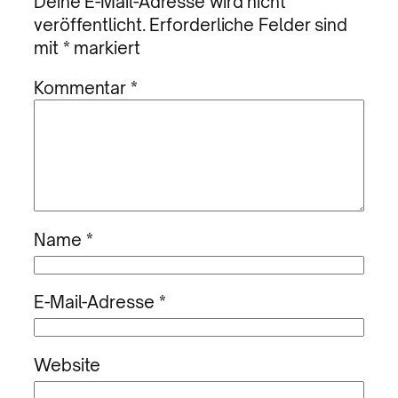
Deine E-Mail-Adresse wird nicht
veröffentlicht.
Erforderliche Felder sind
mit
*
markiert
Kommentar
*
Name
*
E-Mail-Adresse
*
Website