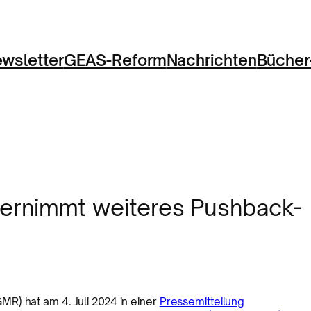
wsletter
GEAS-Reform
Nachrichten
Bücher
rnimmt weiteres Pushback-
R) hat am 4. Juli 2024 in einer
Pressemitteilung