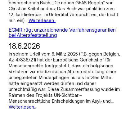
besprochenen Buch „Die neuen GEAS-Regeln“ von
Christian Keitel anders: Das Buch war pünktlich zum
12. Juni lieferbar. Im Untertitel verspricht es, der (nicht
nur: ein)…
Weiterlesen..
EGMR rügt unzureichende Verfahrensgarantien
bei Altersfeststellung
18.6.2026
In seinem Urteil vom 6. März 2025 (F.B. gegen Belgien,
Az. 47836/21) hat der Europäische Gerichtshof für
Menschenrechte festgestellt, dass ein belgisches
Verfahren zur medizinischen Altersfeststellung einer
unbegleiteten Minderjährigen nur als letztes Mittel
hätte eingesetzt werden dürfen und daher
unrechtmäßig war. Diese Zusammenfassung wurde im
Rahmen des Projekts UN-Sichtbar –
Menschenrechtliche Entscheidungen im Asyl- und…
Weiterlesen..