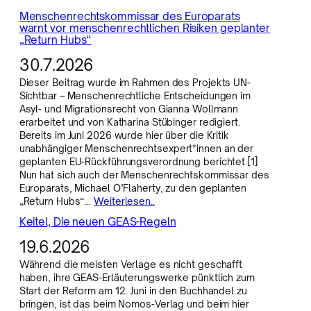
Menschenrechtskommissar des Europarats
warnt vor menschenrechtlichen Risiken geplanter
„Return Hubs“
30.7.2026
Dieser Beitrag wurde im Rahmen des Projekts UN-
Sichtbar – Menschenrechtliche Entscheidungen im
Asyl- und Migrationsrecht von Gianna Wollmann
erarbeitet und von Katharina Stübinger redigiert.
Bereits im Juni 2026 wurde hier über die Kritik
unabhängiger Menschenrechtsexpert*innen an der
geplanten EU-Rückführungsverordnung berichtet.[1]
Nun hat sich auch der Menschenrechtskommissar des
Europarats, Michael O’Flaherty, zu den geplanten
„Return Hubs“…
Weiterlesen..
Keitel, Die neuen GEAS-Regeln
19.6.2026
Während die meisten Verlage es nicht geschafft
haben, ihre GEAS-Erläuterungswerke pünktlich zum
Start der Reform am 12. Juni in den Buchhandel zu
bringen, ist das beim Nomos-Verlag und beim hier