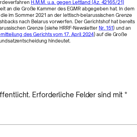
erdeverfahren
H.M.M. u.a. gegen Lettland (Az. 42165/21)
gkeit an die Große Kammer des EGMR abgegeben hat. In dem
 die im Sommer 2021 an der lettisch-belarussischen Grenze
hbacks nach Belarus vorwerfen. Der Gerichtshof hat bereits
larussischen Grenze (siehe HRRF-Newsletter
Nr. 151
) und an
mitteilung des Gerichts vom 17. April 2024
) auf die Große
undsatzentscheidung hindeutet.
fentlicht.
Erforderliche Felder sind mit
*