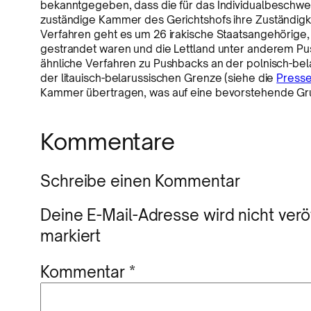
bekanntgegeben, dass die für das Individualbeschw
zuständige Kammer des Gerichtshofs ihre Zuständi
Verfahren geht es um 26 irakische Staatsangehörige,
gestrandet waren und die Lettland unter anderem Pus
ähnliche Verfahren zu Pushbacks an der polnisch-be
der litauisch-belarussischen Grenze (siehe die
Presse
Kammer übertragen, was auf eine bevorstehende Gr
Kommentare
Schreibe einen Kommentar
Deine E-Mail-Adresse wird nicht veröf
markiert
Kommentar
*