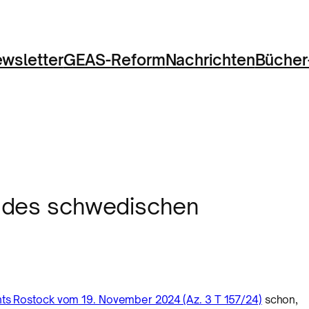
wsletter
GEAS-Reform
Nachrichten
Bücher
d des schwedischen
ts Rostock vom 19. November 2024 (Az. 3 T 157/24)
schon,