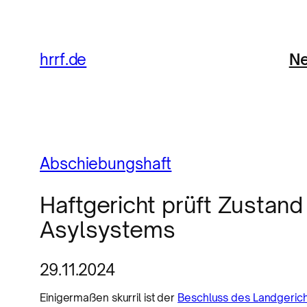
Ne
hrrf.de
Abschiebungshaft
Haftgericht prüft Zustan
Asylsystems
29.11.2024
Einigermaßen skurril ist der
Beschluss des Landgerich