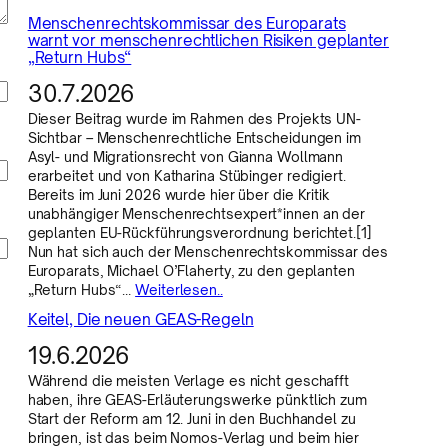
Menschenrechtskommissar des Europarats
warnt vor menschenrechtlichen Risiken geplanter
„Return Hubs“
30.7.2026
Dieser Beitrag wurde im Rahmen des Projekts UN-
Sichtbar – Menschenrechtliche Entscheidungen im
Asyl- und Migrationsrecht von Gianna Wollmann
erarbeitet und von Katharina Stübinger redigiert.
Bereits im Juni 2026 wurde hier über die Kritik
unabhängiger Menschenrechtsexpert*innen an der
geplanten EU-Rückführungsverordnung berichtet.[1]
Nun hat sich auch der Menschenrechtskommissar des
Europarats, Michael O’Flaherty, zu den geplanten
„Return Hubs“…
Weiterlesen..
Keitel, Die neuen GEAS-Regeln
19.6.2026
Während die meisten Verlage es nicht geschafft
haben, ihre GEAS-Erläuterungswerke pünktlich zum
Start der Reform am 12. Juni in den Buchhandel zu
bringen, ist das beim Nomos-Verlag und beim hier