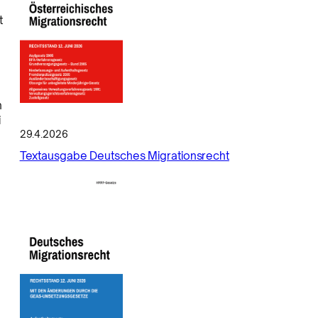
t
n
i
29.4.2026
Textausgabe Deutsches Migrationsrecht