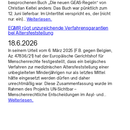
besprochenen Buch „Die neuen GEAS-Regeln“ von
Christian Keitel anders: Das Buch war pünktlich zum
12. Juni lieferbar. Im Untertitel verspricht es, der (nicht
nur: ein)…
Weiterlesen..
EGMR rügt unzureichende Verfahrensgarantien
bei Altersfeststellung
18.6.2026
In seinem Urteil vom 6. März 2025 (F.B. gegen Belgien,
Az. 47836/21) hat der Europäische Gerichtshof für
Menschenrechte festgestellt, dass ein belgisches
Verfahren zur medizinischen Altersfeststellung einer
unbegleiteten Minderjährigen nur als letztes Mittel
hätte eingesetzt werden dürfen und daher
unrechtmäßig war. Diese Zusammenfassung wurde im
Rahmen des Projekts UN-Sichtbar –
Menschenrechtliche Entscheidungen im Asyl- und…
Weiterlesen..