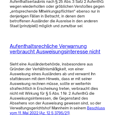
Aufenthaltserlaubnis nach § 25 Abs. 3 Satz 2 AufenthG
wegen wiederholten oder gröblichen Verstoßes gegen
„entsprechende Mitwirkungspflichten“ ebenso nur in
denjenigen Fällen in Betracht, in denen dem
betroffenen Ausländer die Ausreise in den anderen
Staat (prinzipiell) möglich und zumutbar sei.
Aufenthaltsrechliche Verwarnung
verbraucht Ausweisungsinteresse nicht
Sieht eine Ausländerbehörde, insbesondere aus
Gründen der Verhältnismäßigkeit, von einer
Ausweisung eines Ausländers ab und verwarnt ihn
stattdessen mit dem Hinweis, dass er mit seiner
Ausweisung rechnen müsse, sollte er weiterhin
strafrechtlich in Erscheinung treten, verbraucht dies
nicht mit Wirkung für § 5 Abs. 1 Nr. 2 AufenthG die
Ausweisungsinteressen, die Gegenstand des
Absehens von der Ausweisung gewesen sind, so der
Verwaltungsgerichtshof Mannheim in seinem
Beschluss
vom 11. Mai 2022 (Az. 12 S 3795/21)
.