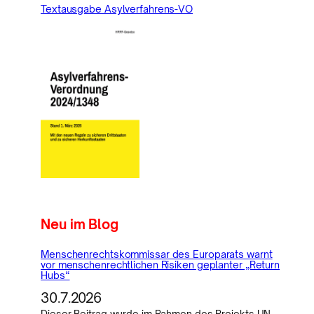
Textausgabe Asylverfahrens-VO
Neu im Blog
Menschenrechtskommissar des Europarats warnt
vor menschenrechtlichen Risiken geplanter „Return
Hubs“
30.7.2026
Dieser Beitrag wurde im Rahmen des Projekts UN-