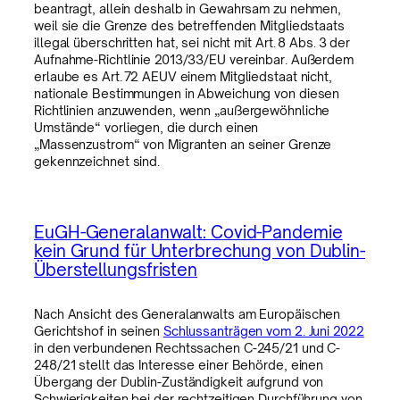
beantragt, allein deshalb in Gewahrsam zu nehmen,
weil sie die Grenze des betreffenden Mitgliedstaats
illegal überschritten hat, sei nicht mit Art. 8 Abs. 3 der
Aufnahme-Richtlinie 2013/33/EU vereinbar. Außerdem
erlaube es Art. 72 AEUV einem Mitgliedstaat nicht,
nationale Bestimmungen in Abweichung von diesen
Richtlinien anzuwenden, wenn „außergewöhnliche
Umstände“ vorliegen, die durch einen
„Massenzustrom“ von Migranten an seiner Grenze
gekennzeichnet sind.
EuGH-Generalanwalt: Covid-Pandemie
kein Grund für Unterbrechung von Dublin-
Überstellungsfristen
Nach Ansicht des Generalanwalts am Europäischen
Gerichtshof in seinen
Schlussanträgen vom 2. Juni 2022
in den verbundenen Rechtssachen C-245/21 und C-
248/21 stellt das Interesse einer Behörde, einen
Übergang der Dublin-Zuständigkeit aufgrund von
Schwierigkeiten bei der rechtzeitigen Durchführung von