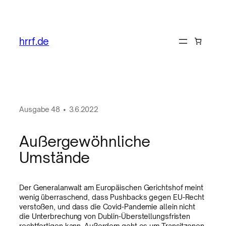
hrrf.de
Ausgabe
48
•
3.6.2022
Außergewöhnliche
Umstände
Der Generalanwalt am Europäischen Gerichtshof meint
wenig überraschend, dass Pushbacks gegen EU-Recht
verstoßen, und dass die Covid-Pandemie allein nicht
die Unterbrechung von Dublin-Überstellungsfristen
rechtfertigen kann. Außerdem geht es um Transitzonen