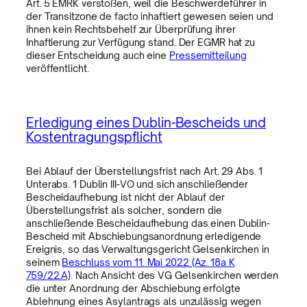
Art. 5 EMRK verstoßen, weil die Beschwerdeführer in
der Transitzone de facto inhaftiert gewesen seien und
ihnen kein Rechtsbehelf zur Überprüfung ihrer
Inhaftierung zur Verfügung stand. Der EGMR hat zu
dieser Entscheidung auch eine
Pressemitteilung
veröffentlicht.
Erledigung eines Dublin-Bescheids und
Kostentragungspflicht
Bei Ablauf der Überstellungsfrist nach Art. 29 Abs. 1
Unterabs. 1 Dublin III-VO und sich anschließender
Bescheidaufhebung ist nicht der Ablauf der
Überstellungsfrist als solcher, sondern die
anschließende Bescheidaufhebung das einen Dublin-
Bescheid mit Abschiebungsanordnung erledigende
Ereignis, so das Verwaltungsgericht Gelsenkirchen in
seinem
Beschluss vom 11. Mai 2022 (Az. 18a K
759/22.A)
. Nach Ansicht des VG Gelsenkirchen werden
die unter Anordnung der Abschiebung erfolgte
Ablehnung eines Asylantrags als unzulässig wegen