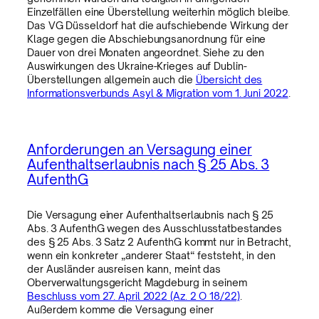
Einzelfällen eine Überstellung weiterhin möglich bleibe.
Das VG Düsseldorf hat die aufschiebende Wirkung der
Klage gegen die Abschiebungsanordnung für eine
Dauer von drei Monaten angeordnet. Siehe zu den
Auswirkungen des Ukraine-Krieges auf Dublin-
Überstellungen allgemein auch die
Übersicht des
Informationsverbunds Asyl & Migration vom 1. Juni 2022
.
Anforderungen an Versagung einer
Aufenthaltserlaubnis nach § 25 Abs. 3
AufenthG
Die Versagung einer Aufenthaltserlaubnis nach § 25
Abs. 3 AufenthG wegen des Ausschlusstatbestandes
des § 25 Abs. 3 Satz 2 AufenthG kommt nur in Betracht,
wenn ein konkreter „anderer Staat“ feststeht, in den
der Ausländer ausreisen kann, meint das
Oberverwaltungsgericht Magdeburg in seinem
Beschluss vom 27. April 2022 (Az. 2 O 18/22)
.
Außerdem komme die Versagung einer