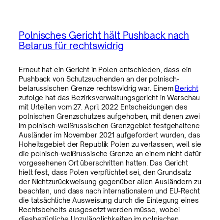
Polnisches Gericht hält Pushback nach
Belarus für rechtswidrig
Erneut hat ein Gericht in Polen entschieden, dass ein
Pushback von Schutzsuchenden an der polnisch-
belarussischen Grenze rechtswidrig war. Einem
Bericht
zufolge hat das Bezirksverwaltungsgericht in Warschau
mit Urteilen vom 27. April 2022 Entscheidungen des
polnischen Grenzschutzes aufgehoben, mit denen zwei
im polnisch-weißrussischen Grenzgebiet festgehaltene
Ausländer im November 2021 aufgefordert wurden, das
Hoheitsgebiet der Republik Polen zu verlassen, weil sie
die polnisch-weißrussische Grenze an einem nicht dafür
vorgesehenen Ort überschritten hatten. Das Gericht
hielt fest, dass Polen verpflichtet sei, den Grundsatz
der Nichtzurückweisung gegenüber allen Ausländern zu
beachten, und dass nach internationalem und EU-Recht
die tatsächliche Ausweisung durch die Einlegung eines
Rechtsbehelfs ausgesetzt werden müsse, wobei
diesbezügliche Unzulänglichkeiten im polnischen