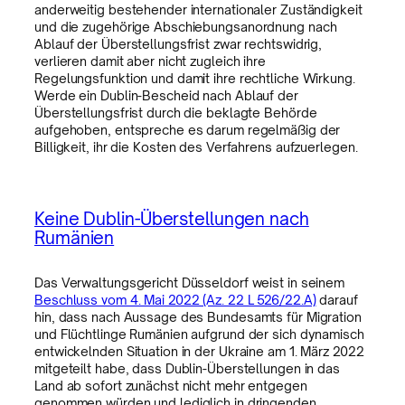
anderweitig bestehender internationaler Zuständigkeit
und die zugehörige Abschiebungsanordnung nach
Ablauf der Überstellungsfrist zwar rechtswidrig,
verlieren damit aber nicht zugleich ihre
Regelungsfunktion und damit ihre rechtliche Wirkung.
Werde ein Dublin-Bescheid nach Ablauf der
Überstellungsfrist durch die beklagte Behörde
aufgehoben, entspreche es darum regelmäßig der
Billigkeit, ihr die Kosten des Verfahrens aufzuerlegen.
Keine Dublin-Überstellungen nach
Rumänien
Das Verwaltungsgericht Düsseldorf weist in seinem
Beschluss vom 4. Mai 2022 (Az. 22 L 526/22.A)
darauf
hin, dass nach Aussage des Bundesamts für Migration
und Flüchtlinge Rumänien aufgrund der sich dynamisch
entwickelnden Situation in der Ukraine am 1. März 2022
mitgeteilt habe, dass Dublin-Überstellungen in das
Land ab sofort zunächst nicht mehr entgegen
genommen würden und lediglich in dringenden