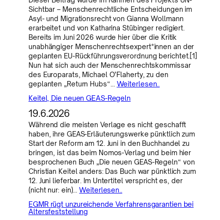
Sichtbar – Menschenrechtliche Entscheidungen im
Asyl- und Migrationsrecht von Gianna Wollmann
erarbeitet und von Katharina Stübinger redigiert.
Bereits im Juni 2026 wurde hier über die Kritik
unabhängiger Menschenrechtsexpert*innen an der
geplanten EU-Rückführungsverordnung berichtet.[1]
Nun hat sich auch der Menschenrechtskommissar
des Europarats, Michael O’Flaherty, zu den
geplanten „Return Hubs“…
Weiterlesen..
Keitel, Die neuen GEAS-Regeln
19.6.2026
Während die meisten Verlage es nicht geschafft
haben, ihre GEAS-Erläuterungswerke pünktlich zum
Start der Reform am 12. Juni in den Buchhandel zu
bringen, ist das beim Nomos-Verlag und beim hier
besprochenen Buch „Die neuen GEAS-Regeln“ von
Christian Keitel anders: Das Buch war pünktlich zum
12. Juni lieferbar. Im Untertitel verspricht es, der
(nicht nur: ein)…
Weiterlesen..
EGMR rügt unzureichende Verfahrensgarantien bei
Altersfeststellung