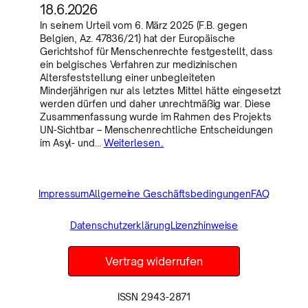
18.6.2026
In seinem Urteil vom 6. März 2025 (F.B. gegen
Belgien, Az. 47836/21) hat der Europäische
Gerichtshof für Menschenrechte festgestellt, dass
ein belgisches Verfahren zur medizinischen
Altersfeststellung einer unbegleiteten
Minderjährigen nur als letztes Mittel hätte eingesetzt
werden dürfen und daher unrechtmäßig war. Diese
Zusammenfassung wurde im Rahmen des Projekts
UN-Sichtbar – Menschenrechtliche Entscheidungen
im Asyl- und…
Weiterlesen..
Impressum
Allgemeine Geschäftsbedingungen
FAQ
Datenschutzerklärung
Lizenzhinweise
Vertrag widerrufen
ISSN 2943-2871