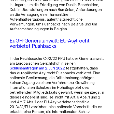
in Ungarn, um die Erledigung von Dublin-Bescheiden,
Dublin-Überstellungen nach Rumänien, Anforderungen
an die Versagung einer humanitären
Aufenthaltserlaubnis, aufenthaltsrechtliche
Verwarnungen, um Pushbacks nach Belarus und um
Aufnahmebedingungen in Belgien.
EuGH-Generalanwalt: EU-Asylrecht
verbietet Pushbacks
In der Rechtssache C-72/22 PPU hat der Generalanwalt
am Europäischen Gerichtshof in seinen
Schlussanträgen am 2. Juni 2022
festgehalten, dass
das europäische Asylrecht Pushbacks verbietet. Eine
nationale Bestimmung, die Drittstaatsangehörigen
keinen Zugang zu einem Verfahren zur Gewährung
internationalen Schutzes im Hoheitsgebiet des
betreffenden Mitgliedstaats gewährt, wenn sie illegal in
dieses eingereist sind, sei nicht mit Art. 6 Abs. 1 und 2
und Art. 7 Abs. 1 der EU-Asylverfahrensrichtlinie
2013/32/EU vereinbar, eine nationale Vorschrift, die es
erlaubt, eine Person, die internationalen Schutz