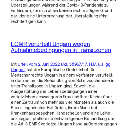
Überstellungen während der Covid‑19‑Pandemie zu
verhindern, für sich allein keinen rechtmäßigen Grund
dar, der eine Unterbrechung der Überstellungsfrist
rechtfertigen kann.
EGMR verurteilt Ungarn wegen
Aufnahmebedingungen in Transitzonen
Mit
Urteil vom 2. Juni 2022 (Az. 38967/17, H.M. u.a. gg.
Ungarn)
hat der Europäische Gerichtshof für
Menschenrechte Ungarn in einem Verfahren verurteilt,
in dem es um die Behandlung von Schutzsuchenden in
einer Transitzone in Ungarn ging. Sowohl die
Ausgestaltung der Lebensbedingungen einer
verletzlichen schwangeren Frau und ihrer Kinder über
einen Zeitraum von mehr als vier Monaten als auch die
Praxis ungarischer Behörden, ihrem Mann bei
Krankenhausbesuchen Handschellen und eine Leine
anzulegen, stelle eine entwürdigende Behandlung dar,
die Art. 3 EMRK verletze. Ungarn habe außerdem gegen