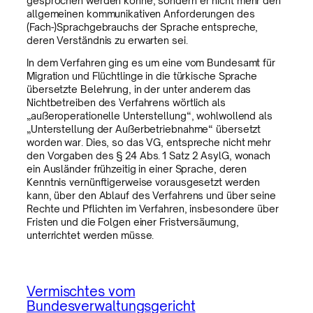
gesprochen werden könne, sondern er nicht mehr den
allgemeinen kommunikativen Anforderungen des
(Fach-)Sprachgebrauchs der Sprache entspreche,
deren Verständnis zu erwarten sei.
In dem Verfahren ging es um eine vom Bundesamt für
Migration und Flüchtlinge in die türkische Sprache
übersetzte Belehrung, in der unter anderem das
Nichtbetreiben des Verfahrens wörtlich als
„außeroperationelle Unterstellung“, wohlwollend als
„Unterstellung der Außerbetriebnahme“ übersetzt
worden war. Dies, so das VG, entspreche nicht mehr
den Vorgaben des § 24 Abs. 1 Satz 2 AsylG, wonach
ein Ausländer frühzeitig in einer Sprache, deren
Kenntnis vernünftigerweise vorausgesetzt werden
kann, über den Ablauf des Verfahrens und über seine
Rechte und Pflichten im Verfahren, insbesondere über
Fristen und die Folgen einer Fristversäumung,
unterrichtet werden müsse.
Vermischtes vom
Bundesverwaltungsgericht