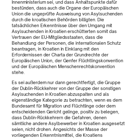
Innenministerium sei, und dass Anhaltspunkte dafür
bestünden, dass auch die Organe der Europäischen
Union die ungeprüfte Ausweisung von Asylsuchenden
durch die kroatischen Behörden billigten. Die
tatsächlichen Erkenntnisse über den Umgang mit
Asylsuchenden in Kroatien erschütterten somit das
Vertrauen der EU-Mitgliedsstaaten, dass die
Behandlung der Personen, die internationalen Schutz
beantragen, in Kroatien in Einklang mit den
Erfordernissen der Charta der Grundrechte der
Europäischen Union, der Genfer Flüchtlingskonvention
und der Europäischen Menschenrechtskonvention
stehe.
Es sei außerdem nur dann gerechtfertigt, die Gruppe
der Dublin-Rückkehrer von der Gruppe der sonstigen
Asylsuchenden in Kroatien abzuspalten und als
eigenständige Kategorie zu betrachten, wenn es dem
Bundesamt für Migration und Flüchtlinge oder dem
entscheidenden Gericht gelinge, positiv zu belegen,
dass Dublin-Rückkehrern die Gefahren, denen
sämtliche andere Asylbewerber in Kroatien ausgesetzt
seien, nicht drohen. Angesichts der Masse der
vorliegenden Erkenntnismittel, die Kroatiens