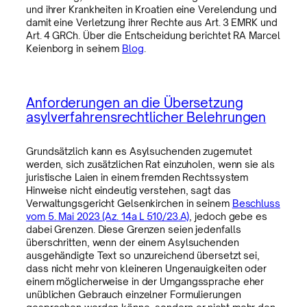
und ihrer Krankheiten in Kroatien eine Verelendung und
damit eine Verletzung ihrer Rechte aus Art. 3 EMRK und
Art. 4 GRCh. Über die Entscheidung berichtet RA Marcel
Keienborg in seinem
Blog
.
Anforderungen an die Übersetzung
asylverfahrensrechtlicher Belehrungen
Grundsätzlich kann es Asylsuchenden zugemutet
werden, sich zusätzlichen Rat einzuholen, wenn sie als
juristische Laien in einem fremden Rechtssystem
Hinweise nicht eindeutig verstehen, sagt das
Verwaltungsgericht Gelsenkirchen in seinem
Beschluss
vom 5. Mai 2023 (Az. 14a L 510/23.A)
, jedoch gebe es
dabei Grenzen. Diese Grenzen seien jedenfalls
überschritten, wenn der einem Asylsuchenden
ausgehändigte Text so unzureichend übersetzt sei,
dass nicht mehr von kleineren Ungenauigkeiten oder
einem möglicherweise in der Umgangssprache eher
unüblichen Gebrauch einzelner Formulierungen