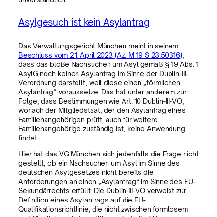
Asylgesuch ist kein Asylantrag
Das Verwaltungsgericht München meint in seinem
Beschluss vom 21. April 2023 (Az. M 19 S 23.50316)
,
dass das bloße Nachsuchen um Asyl gemäß § 19 Abs. 1
AsylG noch keinen Asylantrag im Sinne der Dublin-III-
Verordnung darstellt, weil diese einen „förmlichen
Asylantrag“ voraussetze. Das hat unter anderem zur
Folge, dass Bestimmungen wie Art. 10 Dublin-III-VO,
wonach der Mitgliedstaat, der den Asylantrag eines
Familienangehörigen prüft, auch für weitere
Familienangehörige zuständig ist, keine Anwendung
findet.
Hier hat das VG München sich jedenfalls die Frage nicht
gestellt, ob ein Nachsuchen um Asyl im Sinne des
deutschen Asylgesetzes nicht bereits die
Anforderungen an einen „Asylantrag“ im Sinne des EU-
Sekundärrechts erfüllt: Die Dublin-III-VO verweist zur
Definition eines Asylantrags auf die EU-
Qualifikationsrichtlinie, die nicht zwischen formlosem