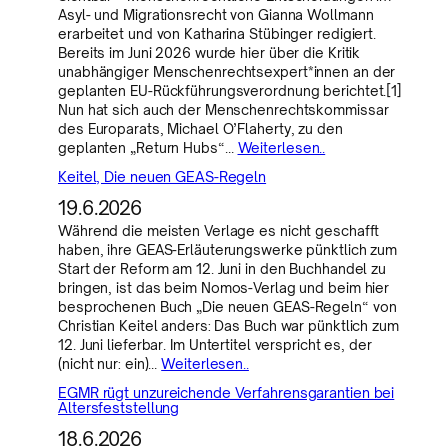
Asyl- und Migrationsrecht von Gianna Wollmann
erarbeitet und von Katharina Stübinger redigiert.
Bereits im Juni 2026 wurde hier über die Kritik
unabhängiger Menschenrechtsexpert*innen an der
geplanten EU-Rückführungsverordnung berichtet.[1]
Nun hat sich auch der Menschenrechtskommissar
des Europarats, Michael O’Flaherty, zu den
geplanten „Return Hubs“…
Weiterlesen..
Keitel, Die neuen GEAS-Regeln
19.6.2026
Während die meisten Verlage es nicht geschafft
haben, ihre GEAS-Erläuterungswerke pünktlich zum
Start der Reform am 12. Juni in den Buchhandel zu
bringen, ist das beim Nomos-Verlag und beim hier
besprochenen Buch „Die neuen GEAS-Regeln“ von
Christian Keitel anders: Das Buch war pünktlich zum
12. Juni lieferbar. Im Untertitel verspricht es, der
(nicht nur: ein)…
Weiterlesen..
EGMR rügt unzureichende Verfahrensgarantien bei
Altersfeststellung
18.6.2026