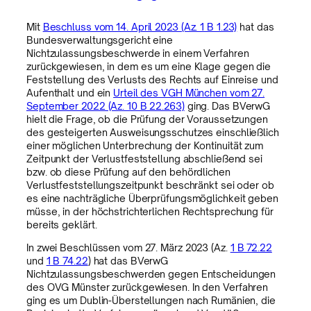
Mit
Beschluss vom 14. April 2023 (Az. 1 B 1.23)
hat das
Bundesverwaltungsgericht eine
Nichtzulassungsbeschwerde in einem Verfahren
zurückgewiesen, in dem es um eine Klage gegen die
Feststellung des Verlusts des Rechts auf Einreise und
Aufenthalt und ein
Urteil des VGH München vom 27.
September 2022 (Az. 10 B 22.263)
ging. Das BVerwG
hielt die Frage, ob die Prüfung der Voraussetzungen
des gesteigerten Ausweisungsschutzes einschließlich
einer möglichen Unterbrechung der Kontinuität zum
Zeitpunkt der Verlustfeststellung abschließend sei
bzw. ob diese Prüfung auf den behördlichen
Verlustfeststellungszeitpunkt beschränkt sei oder ob
es eine nachträgliche Überprüfungsmöglichkeit geben
müsse, in der höchstrichterlichen Rechtsprechung für
bereits geklärt.
In zwei Beschlüssen vom 27. März 2023 (Az.
1 B 72.22
und
1 B 74.22
) hat das BVerwG
Nichtzulassungsbeschwerden gegen Entscheidungen
des OVG Münster zurückgewiesen. In den Verfahren
ging es um Dublin-Überstellungen nach Rumänien, die