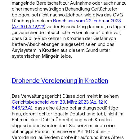
mangelnde Bereitschaft zur Aufnahme oder auch nur zu
einer menschenwürdigen Behandlung Geflüchteter
belegen, sei nicht nachvollziehbar, wie etwa das OVG
Lüneburg in seinem
Beschluss vom 22. Februar 2023
(Az. 10 LA 12/23)
zu der Einschätzung komme, es lägen
„unzureichende tatsächliche Erkenntnisse“ dafür vor,
dass Dublin-Rückkehrer in Kroatien der Gefahr von
Ketten-Abschiebungen ausgesetzt seien und das
Asylsystem in Kroatien aus diesem Grund unter
systemischen Mängeln leide.
Drohende Verelendung in Kroatien
Das Verwaltungsgericht Düsseldorf meint in seinem
Gerichtsbescheid vom 29. März 2023 (Az. 12 K
846/23.A)
, dass eine ältere behandlungsbedürftige
Frau, deren Tochter legal in Deutschland lebt, nicht im
Rahmen einer Dublin-Überstellung nach Kroatien
abgeschoben werden darf. Sie sei zum einen eine
abhängige Person im Sinne von Art. 16 Dublin-III-
Verordnung, außerdem drohe ihr aufgrund ihres Alters