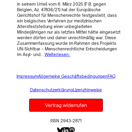
In seinem Urteil vom 6. März 2025 (F.B. gegen
Belgien, Az. 47836/21) hat der Europäische
Gerichtshof für Menschenrechte festgestellt, dass
ein belgisches Verfahren zur medizinischen
Altersfeststellung einer unbegleiteten
Minderjährigen nur als letztes Mittel hätte eingesetzt
werden dürfen und daher unrechtmäßig war. Diese
Zusammenfassung wurde im Rahmen des Projekts
UN-Sichtbar – Menschenrechtliche Entscheidungen
im Asyl- und…
Weiterlesen..
Impressum
Allgemeine Geschäftsbedingungen
FAQ
Datenschutzerklärung
Lizenzhinweise
Vertrag widerrufen
ISSN 2943-2871