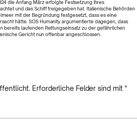
2024 die Anfang März erfolgte Festsetzung ihres
rachtet und das Schiff freigegeben hat. Italienische Behörden
elmeer mit der Begründung festgesetzt, dass es eine
rursacht hätte. SOS Humanity argumentierte dagegen, dass
en bereits laufenden Rettungseinsatz zu der gefährlichen
alienische Gericht nun offenbar angeschlossen.
fentlicht.
Erforderliche Felder sind mit
*