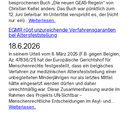
besprochenen Buch „Die neuen GEAS-Regeln“ von
Christian Keitel anders: Das Buch war pünktlich zum
12. Juni lieferbar. Im Untertitel verspricht es, der (nicht
nur: ein)…
Weiterlesen..
EGMR rügt unzureichende Verfahrensgarantien
bei Altersfeststellung
18.6.2026
In seinem Urteil vom 6. März 2025 (F.B. gegen Belgien,
Az. 47836/21) hat der Europäische Gerichtshof für
Menschenrechte festgestellt, dass ein belgisches
Verfahren zur medizinischen Altersfeststellung einer
unbegleiteten Minderjährigen nur als letztes Mittel
hätte eingesetzt werden dürfen und daher
unrechtmäßig war. Diese Zusammenfassung wurde im
Rahmen des Projekts UN-Sichtbar –
Menschenrechtliche Entscheidungen im Asyl- und…
Weiterlesen..