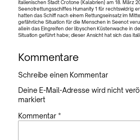
italienischen Stadt Crotone (Kalabrien) am 18. März 
Seenotrettungsschiffes Humanity 1 für rechtswidrig e
hatten das Schiff nach einem Rettungseinsatz im Mitt
gefährliche Situation für die Menschen in Seenot ve
allein das Eingreifen der libyschen Küstenwache in d
Situation geführt habe; dieser Ansicht hat sich das it
Kommentare
Schreibe einen Kommentar
Deine E-Mail-Adresse wird nicht veröf
markiert
Kommentar
*