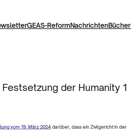
wsletter
GEAS-Reform
Nachrichten
Bücher
t Festsetzung der Humanity 1
ilung vom 19. März 2024
darüber, dass ein Zivilgericht in der