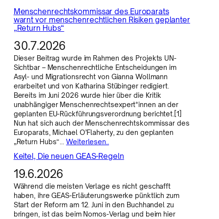
Menschenrechtskommissar des Europarats
warnt vor menschenrechtlichen Risiken geplanter
„Return Hubs“
30.7.2026
Dieser Beitrag wurde im Rahmen des Projekts UN-
Sichtbar – Menschenrechtliche Entscheidungen im
Asyl- und Migrationsrecht von Gianna Wollmann
erarbeitet und von Katharina Stübinger redigiert.
Bereits im Juni 2026 wurde hier über die Kritik
unabhängiger Menschenrechtsexpert*innen an der
geplanten EU-Rückführungsverordnung berichtet.[1]
Nun hat sich auch der Menschenrechtskommissar des
Europarats, Michael O’Flaherty, zu den geplanten
„Return Hubs“…
Weiterlesen..
Keitel, Die neuen GEAS-Regeln
19.6.2026
Während die meisten Verlage es nicht geschafft
haben, ihre GEAS-Erläuterungswerke pünktlich zum
Start der Reform am 12. Juni in den Buchhandel zu
bringen, ist das beim Nomos-Verlag und beim hier