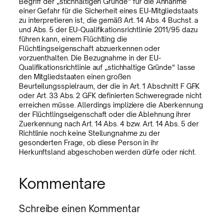
Begriff der „stichhaltigen Gründe“ für die Annahme
einer Gefahr für die Sicherheit eines EU-Mitgliedstaats
zu interpretieren ist, die gemäß Art. 14 Abs. 4 Buchst. a
und Abs. 5 der EU-Qualifikationsrichtlinie 2011/95 dazu
führen kann, einem Flüchtling die
Flüchtlingseigenschaft abzuerkennen oder
vorzuenthalten. Die Bezugnahme in der EU-
Qualifikationsrichtlinie auf „stichhaltige Gründe“ lasse
den Mitgliedstaaten einen großen
Beurteilungsspielraum, der die in Art. 1 Abschnitt F GFK
oder Art. 33 Abs. 2 GFK definierten Schweregrade nicht
erreichen müsse. Allerdings impliziere die Aberkennung
der Flüchtlingseigenschaft oder die Ablehnung ihrer
Zuerkennung nach Art. 14 Abs. 4 bzw. Art. 14 Abs. 5 der
Richtlinie noch keine Stellungnahme zu der
gesonderten Frage, ob diese Person in ihr
Herkunftsland abgeschoben werden dürfe oder nicht.
Kommentare
Schreibe einen Kommentar