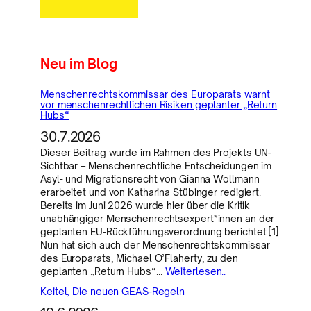
Neu im Blog
Menschenrechtskommissar des Europarats warnt
vor menschenrechtlichen Risiken geplanter „Return
Hubs“
30.7.2026
Dieser Beitrag wurde im Rahmen des Projekts UN-
Sichtbar – Menschenrechtliche Entscheidungen im
Asyl- und Migrationsrecht von Gianna Wollmann
erarbeitet und von Katharina Stübinger redigiert.
Bereits im Juni 2026 wurde hier über die Kritik
unabhängiger Menschenrechtsexpert*innen an der
geplanten EU-Rückführungsverordnung berichtet.[1]
Nun hat sich auch der Menschenrechtskommissar
des Europarats, Michael O’Flaherty, zu den
geplanten „Return Hubs“…
Weiterlesen..
Keitel, Die neuen GEAS-Regeln