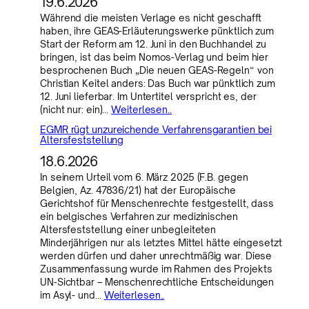
19.6.2026
Während die meisten Verlage es nicht geschafft
haben, ihre GEAS-Erläuterungswerke pünktlich zum
Start der Reform am 12. Juni in den Buchhandel zu
bringen, ist das beim Nomos-Verlag und beim hier
besprochenen Buch „Die neuen GEAS-Regeln“ von
Christian Keitel anders: Das Buch war pünktlich zum
12. Juni lieferbar. Im Untertitel verspricht es, der
(nicht nur: ein)…
Weiterlesen..
EGMR rügt unzureichende Verfahrensgarantien bei
Altersfeststellung
18.6.2026
In seinem Urteil vom 6. März 2025 (F.B. gegen
Belgien, Az. 47836/21) hat der Europäische
Gerichtshof für Menschenrechte festgestellt, dass
ein belgisches Verfahren zur medizinischen
Altersfeststellung einer unbegleiteten
Minderjährigen nur als letztes Mittel hätte eingesetzt
werden dürfen und daher unrechtmäßig war. Diese
Zusammenfassung wurde im Rahmen des Projekts
UN-Sichtbar – Menschenrechtliche Entscheidungen
im Asyl- und…
Weiterlesen..