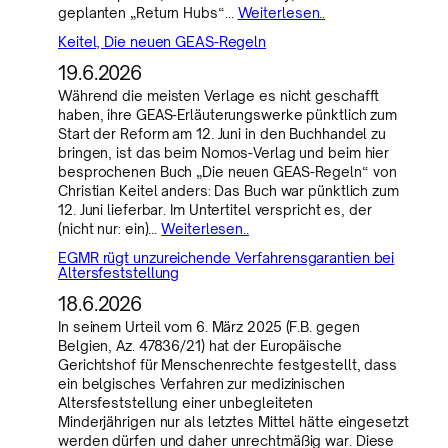
geplanten „Return Hubs“…
Weiterlesen..
Keitel, Die neuen GEAS-Regeln
19.6.2026
Während die meisten Verlage es nicht geschafft
haben, ihre GEAS-Erläuterungswerke pünktlich zum
Start der Reform am 12. Juni in den Buchhandel zu
bringen, ist das beim Nomos-Verlag und beim hier
besprochenen Buch „Die neuen GEAS-Regeln“ von
Christian Keitel anders: Das Buch war pünktlich zum
12. Juni lieferbar. Im Untertitel verspricht es, der
(nicht nur: ein)…
Weiterlesen..
EGMR rügt unzureichende Verfahrensgarantien bei
Altersfeststellung
18.6.2026
In seinem Urteil vom 6. März 2025 (F.B. gegen
Belgien, Az. 47836/21) hat der Europäische
Gerichtshof für Menschenrechte festgestellt, dass
ein belgisches Verfahren zur medizinischen
Altersfeststellung einer unbegleiteten
Minderjährigen nur als letztes Mittel hätte eingesetzt
werden dürfen und daher unrechtmäßig war. Diese