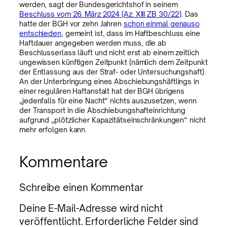
werden, sagt der Bundesgerichtshof in seinem
Beschluss vom 26. März 2024 (Az. XIII ZB 30/22)
. Das
hatte der BGH vor zehn Jahren
schon einmal genauso
entschieden
, gemeint ist, dass im Haftbeschluss eine
Haftdauer angegeben werden muss, die ab
Beschlusserlass läuft und nicht erst ab einem zeitlich
ungewissen künftigen Zeitpunkt (nämlich dem Zeitpunkt
der Entlassung aus der Straf- oder Untersuchungshaft).
An der Unterbringung eines Abschiebungshäftlings in
einer regulären Haftanstalt hat der BGH übrigens
„jedenfalls für eine Nacht“ nichts auszusetzen, wenn
der Transport in die Abschiebungshafteinrichtung
aufgrund „plötzlicher Kapazitätseinschränkungen“ nicht
mehr erfolgen kann.
Kommentare
Schreibe einen Kommentar
Deine E-Mail-Adresse wird nicht
veröffentlicht.
Erforderliche Felder sind