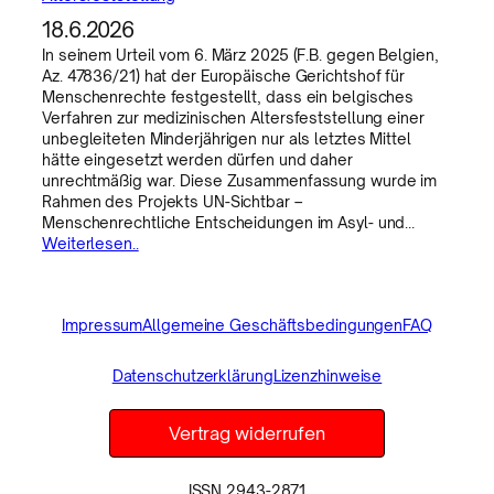
18.6.2026
In seinem Urteil vom 6. März 2025 (F.B. gegen Belgien,
Az. 47836/21) hat der Europäische Gerichtshof für
Menschenrechte festgestellt, dass ein belgisches
Verfahren zur medizinischen Altersfeststellung einer
unbegleiteten Minderjährigen nur als letztes Mittel
hätte eingesetzt werden dürfen und daher
unrechtmäßig war. Diese Zusammenfassung wurde im
Rahmen des Projekts UN-Sichtbar –
Menschenrechtliche Entscheidungen im Asyl- und…
Weiterlesen..
Impressum
Allgemeine Geschäftsbedingungen
FAQ
Datenschutzerklärung
Lizenzhinweise
Vertrag widerrufen
ISSN 2943-2871