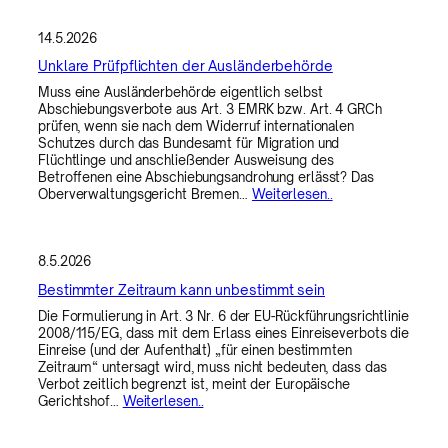
14.5.2026
Unklare Prüfpflichten der Ausländerbehörde
Muss eine Ausländerbehörde eigentlich selbst
Abschiebungsverbote aus Art. 3 EMRK bzw. Art. 4 GRCh
prüfen, wenn sie nach dem Widerruf internationalen
Schutzes durch das Bundesamt für Migration und
Flüchtlinge und anschließender Ausweisung des
Betroffenen eine Abschiebungsandrohung erlässt? Das
Oberverwaltungsgericht Bremen…
Weiterlesen..
8.5.2026
Bestimmter Zeitraum kann unbestimmt sein
Die Formulierung in Art. 3 Nr. 6 der EU-Rückführungsrichtlinie
2008/115/EG, dass mit dem Erlass eines Einreiseverbots die
Einreise (und der Aufenthalt) „für einen bestimmten
Zeitraum“ untersagt wird, muss nicht bedeuten, dass das
Verbot zeitlich begrenzt ist, meint der Europäische
Gerichtshof…
Weiterlesen..