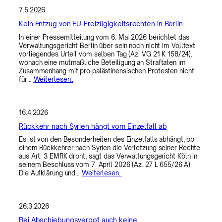
7.5.2026
Kein Entzug von EU-Freizügigkeitsrechten in Berlin
In einer Pressemitteilung vom 6. Mai 2026 berichtet das
Verwaltungsgericht Berlin über sein noch nicht im Volltext
vorliegendes Urteil vom selben Tag (Az. VG 21 K 158/24),
wonach eine mutmaßliche Beteiligung an Straftaten im
Zusammenhang mit pro-palästinensischen Protesten nicht
für…
Weiterlesen..
16.4.2026
Rückkehr nach Syrien hängt vom Einzelfall ab
Es ist von den Besonderheiten des Einzelfalls abhängt, ob
einem Rückkehrer nach Syrien die Verletzung seiner Rechte
aus Art. 3 EMRK droht, sagt das Verwaltungsgericht Köln in
seinem Beschluss vom 7. April 2026 (Az. 27 L 655/26.A).
Die Aufklärung und…
Weiterlesen..
26.3.2026
Bei Abschiebungsverbot auch keine