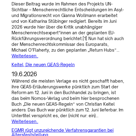
Dieser Beitrag wurde im Rahmen des Projekts UN-
Sichtbar – Menschenrechtliche Entscheidungen im Asyl-
und Migrationsrecht von Gianna Wollmann erarbeitet
und von Katharina Stübinger redigiert. Bereits im Juni
2026 wurde hier über die Kritik unabhängiger
Menschenrechtsexpert*innen an der geplanten EU-
Rückführungsverordnung berichtet.[1] Nun hat sich auch
der Menschenrechtskommissar des Europarats,
Michael O’Flaherty, zu den geplanten „Return Hubs“…
Weiterlesen..
Keitel, Die neuen GEAS-Regeln
19.6.2026
Während die meisten Verlage es nicht geschafft haben,
ihre GEAS-Erläuterungswerke pünktlich zum Start der
Reform am 12. Juni in den Buchhandel zu bringen, ist
das beim Nomos-Verlag und beim hier besprochenen
Buch „Die neuen GEAS-Regeln“ von Christian Keitel
anders: Das Buch war pünktlich zum 12. Juni lieferbar. Im
Untertitel verspricht es, der (nicht nur: ein)…
Weiterlesen..
EGMR rügt unzureichende Verfahrensgarantien bei
Altersfeststellung