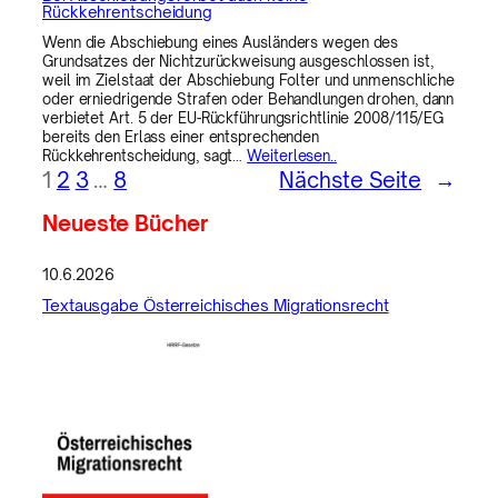
Rückkehrentscheidung
Wenn die Abschiebung eines Ausländers wegen des
Grundsatzes der Nichtzurückweisung ausgeschlossen ist,
weil im Zielstaat der Abschiebung Folter und unmenschliche
oder erniedrigende Strafen oder Behandlungen drohen, dann
verbietet Art. 5 der EU-Rückführungsrichtlinie 2008/115/EG
bereits den Erlass einer entsprechenden
Rückkehrentscheidung, sagt…
Weiterlesen..
1
2
3
…
8
Nächste Seite
→
Neueste Bücher
10.6.2026
Textausgabe Österreichisches Migrationsrecht