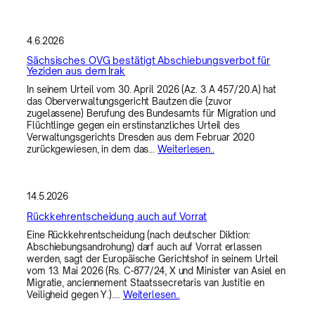
4.6.2026
Sächsisches OVG bestätigt Abschiebungsverbot für
Yeziden aus dem Irak
In seinem Urteil vom 30. April 2026 (Az. 3 A 457/20.A) hat
das Oberverwaltungsgericht Bautzen die (zuvor
zugelassene) Berufung des Bundesamts für Migration und
Flüchtlinge gegen ein erstinstanzliches Urteil des
Verwaltungsgerichts Dresden aus dem Februar 2020
zurückgewiesen, in dem das…
Weiterlesen..
14.5.2026
Rückkehrentscheidung auch auf Vorrat
Eine Rückkehrentscheidung (nach deutscher Diktion:
Abschiebungsandrohung) darf auch auf Vorrat erlassen
werden, sagt der Europäische Gerichtshof in seinem Urteil
vom 13. Mai 2026 (Rs. C-877/24, X und Minister van Asiel en
Migratie, anciennement Staatssecretaris van Justitie en
Veiligheid gegen Y.).…
Weiterlesen..