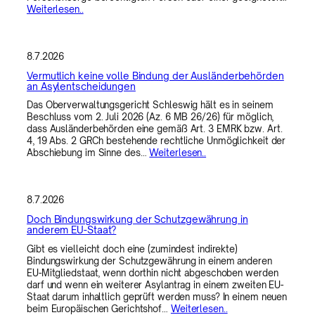
Weiterlesen..
8.7.2026
Vermutlich keine volle Bindung der Ausländerbehörden
an Asylentscheidungen
Das Oberverwaltungsgericht Schleswig hält es in seinem
Beschluss vom 2. Juli 2026 (Az. 6 MB 26/26) für möglich,
dass Ausländerbehörden eine gemäß Art. 3 EMRK bzw. Art.
4, 19 Abs. 2 GRCh bestehende rechtliche Unmöglichkeit der
Abschiebung im Sinne des…
Weiterlesen..
8.7.2026
Doch Bindungswirkung der Schutzgewährung in
anderem EU-Staat?
Gibt es vielleicht doch eine (zumindest indirekte)
Bindungswirkung der Schutzgewährung in einem anderen
EU-Mitgliedstaat, wenn dorthin nicht abgeschoben werden
darf und wenn ein weiterer Asylantrag in einem zweiten EU-
Staat darum inhaltlich geprüft werden muss? In einem neuen
beim Europäischen Gerichtshof…
Weiterlesen..