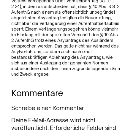
Volltext vorliegendes Urteil vom selben Tag (Az. 1 C
2.24), in dem es entschieden hat, dass § 10 Abs. 3 S. 2
AufenthG nach einem als offensichtlich unbegründet
abgelehnten Asylantrag lediglich die Neuerteilung,
nicht aber die Verlängerung einer Aufenthaltserlaubnis
sperrt. Einem Verlängerungsbegehren könne vielmehr
im Einklang mit der speziellen Vorschrift des § 10 Abs.
2 AufenthG trotz eines Asylantrags des Ausländers
entsprochen werden. Das gelte nicht nur während des
Asylverfahrens, sondern auch nach einer
bestandskräftigen Ablehnung des Asylantrags, wie
sich aus einer Auslegung der genannten Normen
insbesondere nach dem ihnen zugrundeliegenden Sinn
und Zweck ergebe.
Kommentare
Schreibe einen Kommentar
Deine E-Mail-Adresse wird nicht
veröffentlicht.
Erforderliche Felder sind