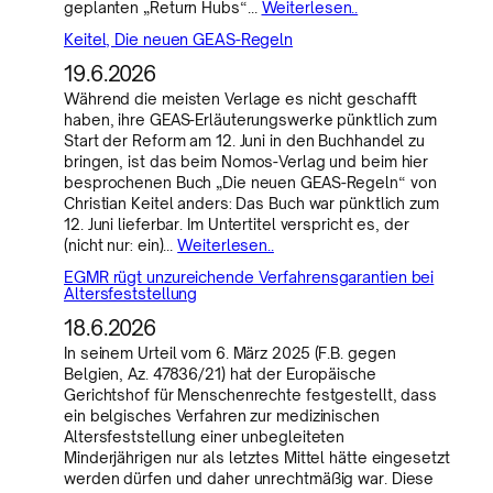
geplanten „Return Hubs“…
Weiterlesen..
Keitel, Die neuen GEAS-Regeln
19.6.2026
Während die meisten Verlage es nicht geschafft
haben, ihre GEAS-Erläuterungswerke pünktlich zum
Start der Reform am 12. Juni in den Buchhandel zu
bringen, ist das beim Nomos-Verlag und beim hier
besprochenen Buch „Die neuen GEAS-Regeln“ von
Christian Keitel anders: Das Buch war pünktlich zum
12. Juni lieferbar. Im Untertitel verspricht es, der
(nicht nur: ein)…
Weiterlesen..
EGMR rügt unzureichende Verfahrensgarantien bei
Altersfeststellung
18.6.2026
In seinem Urteil vom 6. März 2025 (F.B. gegen
Belgien, Az. 47836/21) hat der Europäische
Gerichtshof für Menschenrechte festgestellt, dass
ein belgisches Verfahren zur medizinischen
Altersfeststellung einer unbegleiteten
Minderjährigen nur als letztes Mittel hätte eingesetzt
werden dürfen und daher unrechtmäßig war. Diese