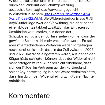
Widerrufsverfahren erst 16 Jahre später, nämlich 2022,
durch den Widerruf der Schutzgewährung
abzuschließen, sagt das Verwaltungsgericht
Wiesbaden in seinem
Urteil vom 21. November 2024
(Az. 6 K 899/22.WI.A)
. Die Widerrufsbefugnis aus § 73
AsylG unterliege zwar der Verwirkung, die aber neben
einem bloßen Zeitablauf zusätzlich das Eintreten von
Umständen voraussetze, aus denen der
Schutzberechtigte den Schluss ziehen könne, dass der
gewährte Schutz nicht mehr widerrufen werde. Es sei
aber im entschiedenen Verfahren weder vorgetragen
noch sonst ersichtlich, dass in der Zeit zwischen 2006
und 2022 Umstände eingetreten wären, aus denen der
Kläger hätte schließen können, dass der Widerruf nicht
mehr erfolgen würde. Auch sei nicht erkennbar, dass
sich der Kläger im Vertrauen auf den Fortbestand
seiner Asylberechtigung in einer Weise verhalten hätte,
dass ihm durch den Widerruf ein unzumutbarer Nachteil
entstünde.
Kommentare