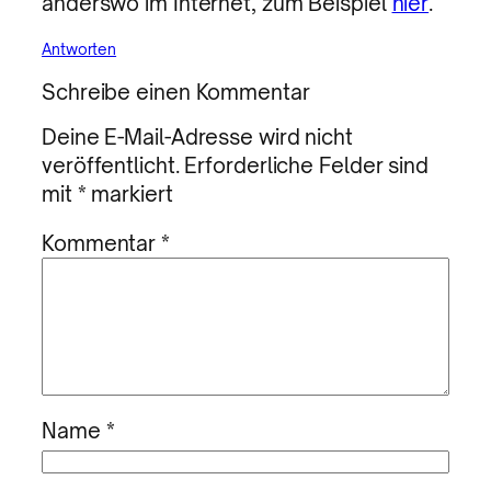
anderswo im Internet, zum Beispiel
hier
.
Antworten
Schreibe einen Kommentar
Deine E-Mail-Adresse wird nicht
veröffentlicht.
Erforderliche Felder sind
mit
*
markiert
Kommentar
*
Name
*