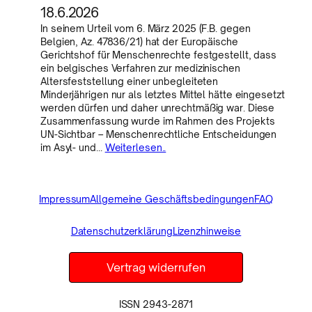
18.6.2026
In seinem Urteil vom 6. März 2025 (F.B. gegen
Belgien, Az. 47836/21) hat der Europäische
Gerichtshof für Menschenrechte festgestellt, dass
ein belgisches Verfahren zur medizinischen
Altersfeststellung einer unbegleiteten
Minderjährigen nur als letztes Mittel hätte eingesetzt
werden dürfen und daher unrechtmäßig war. Diese
Zusammenfassung wurde im Rahmen des Projekts
UN-Sichtbar – Menschenrechtliche Entscheidungen
im Asyl- und…
Weiterlesen..
Impressum
Allgemeine Geschäftsbedingungen
FAQ
Datenschutzerklärung
Lizenzhinweise
Vertrag widerrufen
ISSN 2943-2871