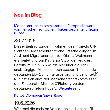
Neu im Blog
Menschenrechtskommissar des Europarats warnt
vor menschenrechtlichen Risiken geplanter „Return
Hubs“
30.7.2026
Dieser Beitrag wurde im Rahmen des Projekts UN-
Sichtbar – Menschenrechtliche Entscheidungen im
Asyl- und Migrationsrecht von Gianna Wollmann
erarbeitet und von Katharina Stübinger redigiert.
Bereits im Juni 2026 wurde hier über die Kritik
unabhängiger Menschenrechtsexpert*innen an der
geplanten EU-Rückführungsverordnung berichtet.[1]
Nun hat sich auch der Menschenrechtskommissar
des Europarats, Michael O’Flaherty, zu den
geplanten „Return Hubs“…
Weiterlesen..
Keitel, Die neuen GEAS-Regeln
19.6.2026
Während die meisten Verlage es nicht geschafft