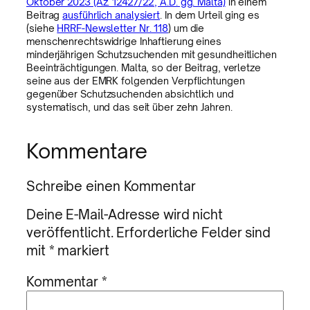
Oktober 2023 (Az. 12427/22, A.D. gg. Malta)
in einem
Beitrag
ausführlich analysiert
. In dem Urteil ging es
(siehe
HRRF-Newsletter Nr. 118
) um die
menschenrechtswidrige Inhaftierung eines
minderjährigen Schutzsuchenden mit gesundheitlichen
Beeinträchtigungen. Malta, so der Beitrag, verletze
seine aus der EMRK folgenden Verpflichtungen
gegenüber Schutzsuchenden absichtlich und
systematisch, und das seit über zehn Jahren.
Kommentare
Schreibe einen Kommentar
Deine E-Mail-Adresse wird nicht
veröffentlicht.
Erforderliche Felder sind
mit
*
markiert
Kommentar
*