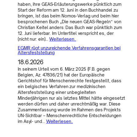
haben, ihre GEAS-Erläuterungswerke pünktlich zum
Start der Reform am 12. Juni in den Buchhandel zu
bringen, ist das beim Nomos-Verlag und beim hier
besprochenen Buch „Die neuen GEAS-Regeln“ von
Christian Keitel anders: Das Buch war pünktlich zum
12. Juni lieferbar. Im Untertitel verspricht es, der
(nicht nur: ein)…
Weiterlesen..
EGMR rügt unzureichende Verfahrensgarantien bei
Altersfeststellung
18.6.2026
In seinem Urteil vom 6. März 2025 (F.B. gegen
Belgien, Az. 47836/21) hat der Europäische
Gerichtshof für Menschenrechte festgestellt, dass
ein belgisches Verfahren zur medizinischen
Altersfeststellung einer unbegleiteten
Minderjährigen nur als letztes Mittel hätte eingesetzt
werden dürfen und daher unrechtmäßig war. Diese
Zusammenfassung wurde im Rahmen des Projekts
UN-Sichtbar – Menschenrechtliche Entscheidungen
im Asyl- und…
Weiterlesen..