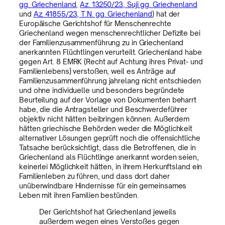
gg. Griechenland
,
Az. 13250/23, Suji gg. Griechenland
und
Az. 41855/23, T.N. gg. Griechenland
) hat der
Europäische Gerichtshof für Menschenrechte
Griechenland wegen menschenrechtlicher Defizite bei
der Familienzusammenführung zu in Griechenland
anerkannten Flüchtlingen verurteilt. Griechenland habe
gegen Art. 8 EMRK (Recht auf Achtung ihres Privat- und
Familienlebens) verstoßen, weil es Anträge auf
Familienzusammenführung jahrelang nicht entschieden
und ohne individuelle und besonders begründete
Beurteilung auf der Vorlage von Dokumenten beharrt
habe, die die Antragsteller und Beschwerdeführer
objektiv nicht hätten beibringen können. Außerdem
hätten griechische Behörden weder die Möglichkeit
alternativer Lösungen geprüft noch die offensichtliche
Tatsache berücksichtigt, dass die Betroffenen, die in
Griechenland als Flüchtlinge anerkannt worden seien,
keinerlei Möglichkeit hätten, in ihrem Herkunftsland ein
Familienleben zu führen, und dass dort daher
unüberwindbare Hindernisse für ein gemeinsames
Leben mit ihren Familien bestünden.
Der Gerichtshof hat Griechenland jeweils
außerdem wegen eines Verstoßes gegen