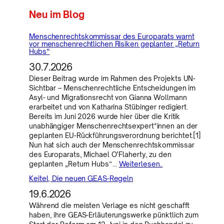
Neu im Blog
Menschenrechtskommissar des Europarats warnt
vor menschenrechtlichen Risiken geplanter „Return
Hubs“
30.7.2026
Dieser Beitrag wurde im Rahmen des Projekts UN-
Sichtbar – Menschenrechtliche Entscheidungen im
Asyl- und Migrationsrecht von Gianna Wollmann
erarbeitet und von Katharina Stübinger redigiert.
Bereits im Juni 2026 wurde hier über die Kritik
unabhängiger Menschenrechtsexpert*innen an der
geplanten EU-Rückführungsverordnung berichtet.[1]
Nun hat sich auch der Menschenrechtskommissar
des Europarats, Michael O’Flaherty, zu den
geplanten „Return Hubs“…
Weiterlesen..
Keitel, Die neuen GEAS-Regeln
19.6.2026
Während die meisten Verlage es nicht geschafft
haben, ihre GEAS-Erläuterungswerke pünktlich zum