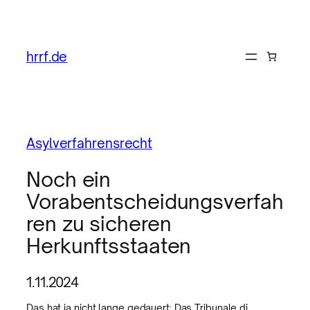
hrrf.de
Asylverfahrensrecht
Noch ein
Vorabentscheidungsverfah
ren zu sicheren
Herkunftsstaaten
1.11.2024
Das hat ja nicht lange gedauert: Das Tribunale di