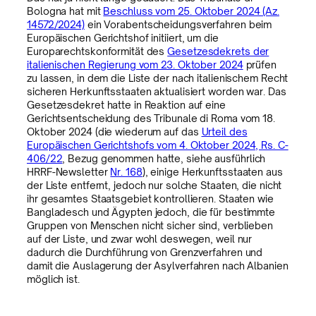
Bologna hat mit
Beschluss vom 25. Oktober 2024 (Az.
14572/2024)
ein Vorabentscheidungsverfahren beim
Europäischen Gerichtshof initiiert, um die
Europarechtskonformität des
Gesetzesdekrets der
italienischen Regierung vom 23. Oktober 2024
prüfen
zu lassen, in dem die Liste der nach italienischem Recht
sicheren Herkunftsstaaten aktualisiert worden war. Das
Gesetzesdekret hatte in Reaktion auf eine
Gerichtsentscheidung des Tribunale di Roma vom 18.
Oktober 2024 (die wiederum auf das
Urteil des
Europäischen Gerichtshofs vom 4. Oktober 2024, Rs. C-
406/22
, Bezug genommen hatte, siehe ausführlich
HRRF-Newsletter
Nr. 168
), einige Herkunftsstaaten aus
der Liste entfernt, jedoch nur solche Staaten, die nicht
ihr gesamtes Staatsgebiet kontrollieren. Staaten wie
Bangladesch und Ägypten jedoch, die für bestimmte
Gruppen von Menschen nicht sicher sind, verblieben
auf der Liste, und zwar wohl deswegen, weil nur
dadurch die Durchführung von Grenzverfahren und
damit die Auslagerung der Asylverfahren nach Albanien
möglich ist.