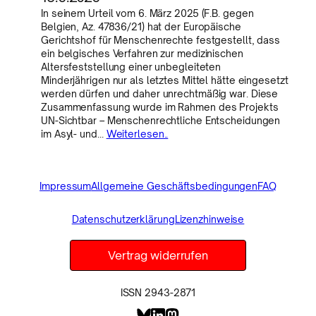
In seinem Urteil vom 6. März 2025 (F.B. gegen
Belgien, Az. 47836/21) hat der Europäische
Gerichtshof für Menschenrechte festgestellt, dass
ein belgisches Verfahren zur medizinischen
Altersfeststellung einer unbegleiteten
Minderjährigen nur als letztes Mittel hätte eingesetzt
werden dürfen und daher unrechtmäßig war. Diese
Zusammenfassung wurde im Rahmen des Projekts
UN-Sichtbar – Menschenrechtliche Entscheidungen
im Asyl- und…
Weiterlesen..
Impressum
Allgemeine Geschäftsbedingungen
FAQ
Datenschutzerklärung
Lizenzhinweise
Vertrag widerrufen
ISSN 2943-2871