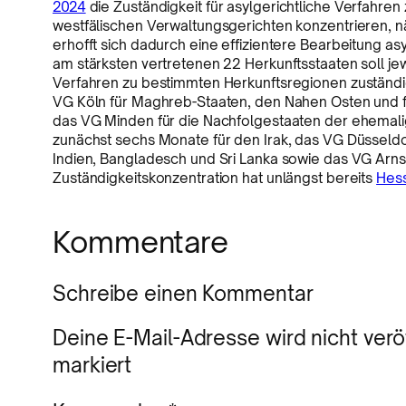
2024
die Zuständigkeit für asylgerichtliche Verfahre
westfälischen Verwaltungsgerichten konzentrieren, n
erhofft sich dadurch eine effizientere Bearbeitung a
am stärksten vertretenen 22 Herkunftsstaaten soll jew
Verfahren zu bestimmten Herkunftsregionen zuständi
VG Köln für Maghreb-Staaten, den Nahen Osten und fü
das VG Minden für die Nachfolgestaaten der ehemalige
zunächst sechs Monate für den Irak, das VG Düsseldo
Indien, Bangladesch und Sri Lanka sowie das VG Arnsb
Zuständigkeitskonzentration hat unlängst bereits
Hess
Kommentare
Schreibe einen Kommentar
Deine E-Mail-Adresse wird nicht veröf
markiert