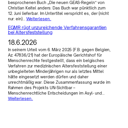
besprochenen Buch „Die neuen GEAS-Regeln“ von
Christian Keitel anders: Das Buch war pünktlich zum
12. Juni lieferbar. Im Untertitel verspricht es, der (nicht
nur: ein)…
Weiterlesen..
EGMR rügt unzureichende Verfahrensgarantien
bei Altersfeststellung
18.6.2026
In seinem Urteil vom 6. März 2025 (F.B. gegen Belgien,
Az. 47836/21) hat der Europäische Gerichtshof für
Menschenrechte festgestellt, dass ein belgisches
Verfahren zur medizinischen Altersfeststellung einer
unbegleiteten Minderjährigen nur als letztes Mittel
hätte eingesetzt werden dürfen und daher
unrechtmäßig war. Diese Zusammenfassung wurde im
Rahmen des Projekts UN-Sichtbar –
Menschenrechtliche Entscheidungen im Asyl- und…
Weiterlesen..