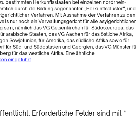
n zu bestimmten Herkunftsstaaten bei einzelnen nordrhein-
ämlich durch die Bildung sogenannter „Herkunftscluster“, und
sylgerichtlicher Verfahren. Mit Ausnahme der Verfahren zu den
eils nur noch ein Verwaltungsgericht für alle asylgerichtliche
g sein, nämlich das VG Gelsenkirchen für Südosteuropa, das
r arabische Staaten, das VG Aachen für das östliche Afrika,
n Sowjetunion, für Amerika, das südliche Afrika sowie für
rf für Süd- und Südostasien und Georgien, das VG Münster fü
erg für das westliche Afrika. Eine ähnliche
en eingeführt
.
fentlicht.
Erforderliche Felder sind mit
*