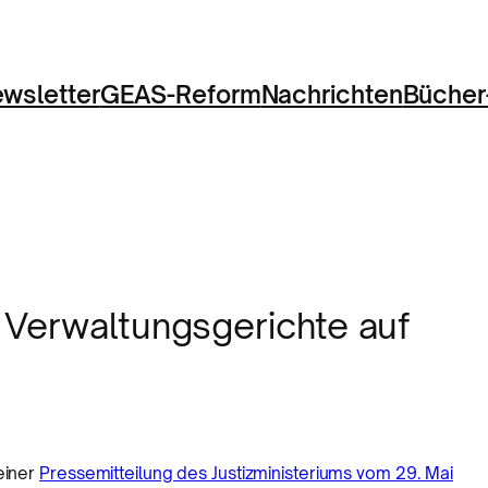
wsletter
GEAS-Reform
Nachrichten
Bücher
 Verwaltungsgerichte auf
einer
Pressemitteilung des Justizministeriums vom 29. Mai