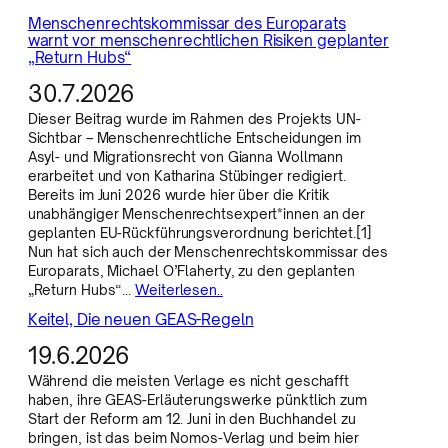
Menschenrechtskommissar des Europarats
warnt vor menschenrechtlichen Risiken geplanter
„Return Hubs“
30.7.2026
Dieser Beitrag wurde im Rahmen des Projekts UN-
Sichtbar – Menschenrechtliche Entscheidungen im
Asyl- und Migrationsrecht von Gianna Wollmann
erarbeitet und von Katharina Stübinger redigiert.
Bereits im Juni 2026 wurde hier über die Kritik
unabhängiger Menschenrechtsexpert*innen an der
geplanten EU-Rückführungsverordnung berichtet.[1]
Nun hat sich auch der Menschenrechtskommissar des
Europarats, Michael O’Flaherty, zu den geplanten
„Return Hubs“…
Weiterlesen..
Keitel, Die neuen GEAS-Regeln
19.6.2026
Während die meisten Verlage es nicht geschafft
haben, ihre GEAS-Erläuterungswerke pünktlich zum
Start der Reform am 12. Juni in den Buchhandel zu
bringen, ist das beim Nomos-Verlag und beim hier