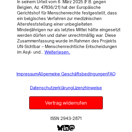
In seinem Urteil vom 6. März 2025 (F.B. gegen
Belgien, Az. 47836/21) hat der Europäische
Gerichtshof für Menschenrechte festgestellt, dass
ein belgisches Verfahren zur medizinischen
Altersfeststellung einer unbegleiteten
Minderjährigen nur als letztes Mittel hätte eingesetzt
werden dürfen und daher unrechtmäßig war. Diese
Zusammenfassung wurde im Rahmen des Projekts
UN-Sichtbar – Menschenrechtliche Entscheidungen
im Asyl- und…
Weiterlesen..
Impressum
Allgemeine Geschäftsbedingungen
FAQ
Datenschutzerklärung
Lizenzhinweise
Vertrag widerrufen
ISSN 2943-2871