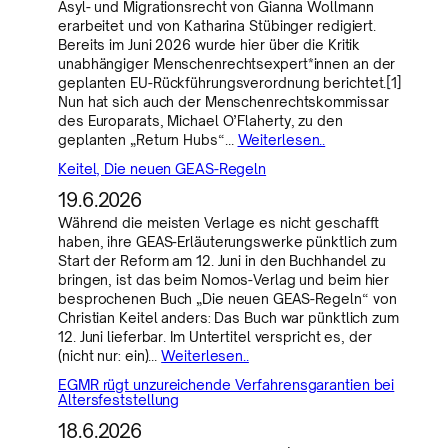
Asyl- und Migrationsrecht von Gianna Wollmann
erarbeitet und von Katharina Stübinger redigiert.
Bereits im Juni 2026 wurde hier über die Kritik
unabhängiger Menschenrechtsexpert*innen an der
geplanten EU-Rückführungsverordnung berichtet.[1]
Nun hat sich auch der Menschenrechtskommissar
des Europarats, Michael O’Flaherty, zu den
geplanten „Return Hubs“…
Weiterlesen..
Keitel, Die neuen GEAS-Regeln
19.6.2026
Während die meisten Verlage es nicht geschafft
haben, ihre GEAS-Erläuterungswerke pünktlich zum
Start der Reform am 12. Juni in den Buchhandel zu
bringen, ist das beim Nomos-Verlag und beim hier
besprochenen Buch „Die neuen GEAS-Regeln“ von
Christian Keitel anders: Das Buch war pünktlich zum
12. Juni lieferbar. Im Untertitel verspricht es, der
(nicht nur: ein)…
Weiterlesen..
EGMR rügt unzureichende Verfahrensgarantien bei
Altersfeststellung
18.6.2026