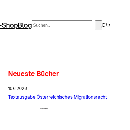
Suchen
-Shop
Blog
Neueste Bücher
10.6.2026
Textausgabe Österreichisches Migrationsrecht
-