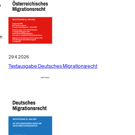
n
in
29.4.2026
Textausgabe Deutsches Migrationsrecht