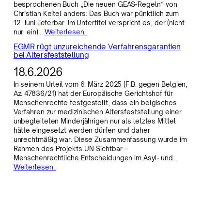
besprochenen Buch „Die neuen GEAS-Regeln“ von
Christian Keitel anders: Das Buch war pünktlich zum
12. Juni lieferbar. Im Untertitel verspricht es, der (nicht
nur: ein)…
Weiterlesen..
EGMR rügt unzureichende Verfahrensgarantien
bei Altersfeststellung
18.6.2026
In seinem Urteil vom 6. März 2025 (F.B. gegen Belgien,
Az. 47836/21) hat der Europäische Gerichtshof für
Menschenrechte festgestellt, dass ein belgisches
Verfahren zur medizinischen Altersfeststellung einer
unbegleiteten Minderjährigen nur als letztes Mittel
hätte eingesetzt werden dürfen und daher
unrechtmäßig war. Diese Zusammenfassung wurde im
Rahmen des Projekts UN-Sichtbar –
Menschenrechtliche Entscheidungen im Asyl- und…
Weiterlesen..