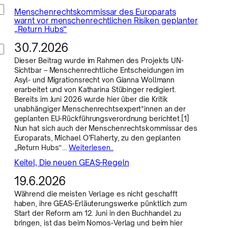
Menschenrechtskommissar des Europarats
warnt vor menschenrechtlichen Risiken geplanter
„Return Hubs“
30.7.2026
Dieser Beitrag wurde im Rahmen des Projekts UN-
Sichtbar – Menschenrechtliche Entscheidungen im
Asyl- und Migrationsrecht von Gianna Wollmann
erarbeitet und von Katharina Stübinger redigiert.
Bereits im Juni 2026 wurde hier über die Kritik
unabhängiger Menschenrechtsexpert*innen an der
geplanten EU-Rückführungsverordnung berichtet.[1]
Nun hat sich auch der Menschenrechtskommissar des
Europarats, Michael O’Flaherty, zu den geplanten
„Return Hubs“…
Weiterlesen..
Keitel, Die neuen GEAS-Regeln
19.6.2026
Während die meisten Verlage es nicht geschafft
haben, ihre GEAS-Erläuterungswerke pünktlich zum
Start der Reform am 12. Juni in den Buchhandel zu
bringen, ist das beim Nomos-Verlag und beim hier